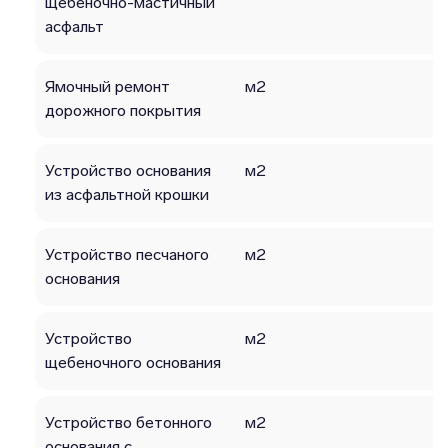
щебеночно-мастичный
асфальт
Ямочный ремонт
м2
дорожного покрытия
Устройство основания
м2
из асфальтной крошки
Устройство песчаного
м2
основания
Устройство
м2
щебеночного основания
Устройство бетонного
м2
основания с