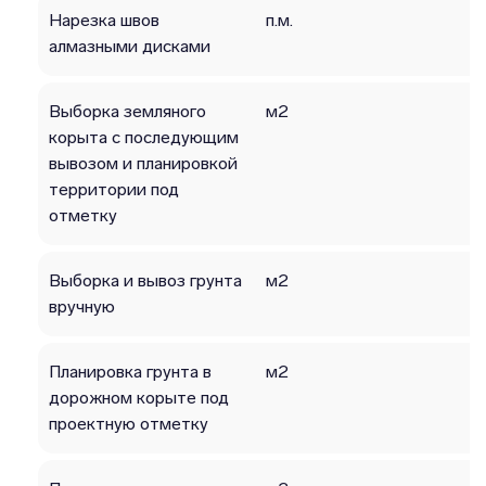
Нарезка швов
п.м.
алмазными дисками
Выборка земляного
м2
корыта с последующим
вывозом и планировкой
территории под
отметку
Выборка и вывоз грунта
м2
вручную
Планировка грунта в
м2
дорожном корыте под
проектную отметку