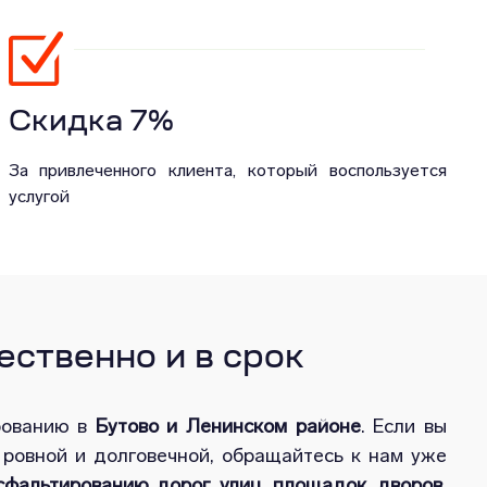
Скидка 7%
За привлеченного клиента, который воспользуется
услугой
ственно и в срок
рованию в
Бутово и Ленинском районе
. Если вы
 ровной и долговечной, обращайтесь к нам уже
сфальтированию дорог, улиц, площадок, дворов,