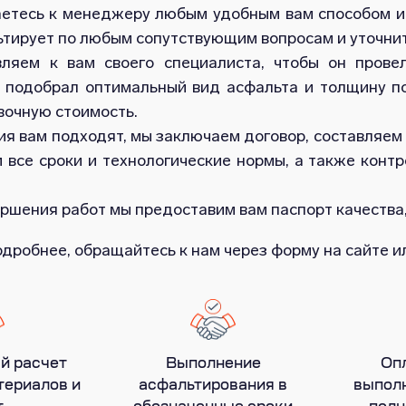
етесь к менеджеру любым удобным вам способом и 
ьтирует по любым сопутствующим вопросам и уточнит
ляем к вам своего специалиста, чтобы он прове
, подобрал оптимальный вид асфальта и толщину п
вочную стоимость.
ия вам подходят, мы заключаем договор, составляем
 все сроки и технологические нормы, а также конт
ршения работ мы предоставим вам паспорт качества,
одробнее, обращайтесь к нам через форму на сайте 
й расчет
Выполнение
Оп
териалов и
асфальтирования в
выполн