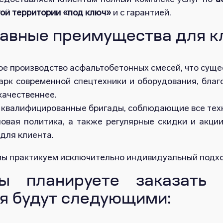
гой территории «под ключ»
и с гарантией.
авные преимущества для к
е производство асфальтобетонных смесей, что суще
арк современной спецтехники и оборудования, бла
качественнее.
 квалифицированные бригады, соблюдающие все техн
новая политика, а также регулярные скидки и акци
для клиента.
 мы практикуем исключительно индивидуальный подхо
ы планируете заказать 
я будут следующими: