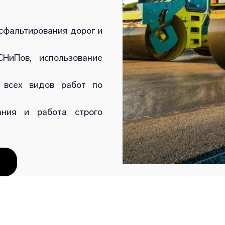
сфальтирования дорог и
НиПов, использование
 всех видов работ по
ания и работа строго