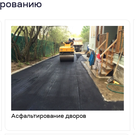
ированию
Асфальтирование дворов