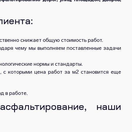
лиента:
ственно снижает общую стоимость работ.
годаря чему мы выполняем поставленные задачи
ологические нормы и стандарты.
и, с которыми цена работ за м2 становится еще
д в работе.
асфальтирование, наши