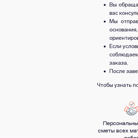
Вы обраща
вас консул
Мы отправ
основания
ориентиро
Если услов
соблюдаем
заказа.
После заве
Чтобы узнать п
Персональны
сметы всех ма