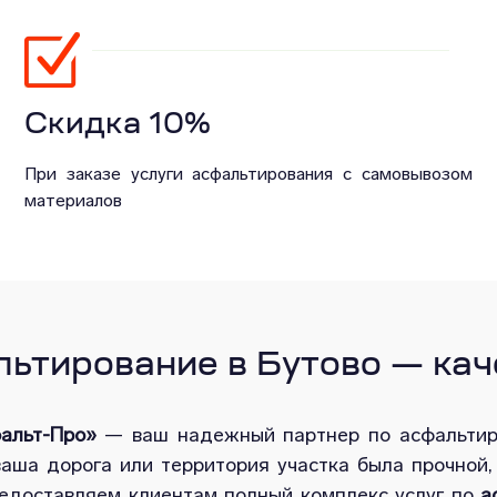
Скидка 10%
При заказе услуги асфальтирования с самовывозом
материалов
тирование в Бутово — каче
альт-Про»
— ваш надежный партнер по асфальти
ваша дорога или территория участка была прочной,
редоставляем клиентам полный комплекс услуг по
а