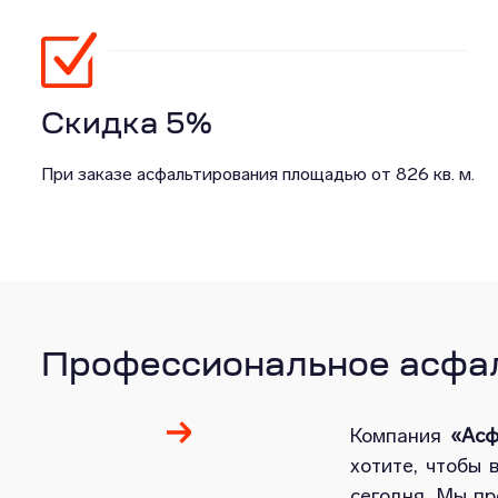
Скидка 5%
При заказе асфальтирования площадью от 826 кв. м.
Профессиональное асфаль
Компания
«Асф
хотите, чтобы 
сегодня. Мы п