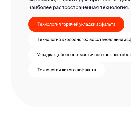
наиболее распространенная технология.
Технология горячей укладки асфальта
Технология «холодного» восстановления ас
Укладка щебеночно-мастичного асфальтобе
Технология литого асфальта