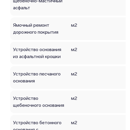
щебеночно-мастичный
асфальт
Ямочный ремонт
м2
дорожного покрытия
Устройство основания
м2
из асфальтной крошки
Устройство песчаного
м2
основания
Устройство
м2
щебеночного основания
Устройство бетонного
м2
основания с