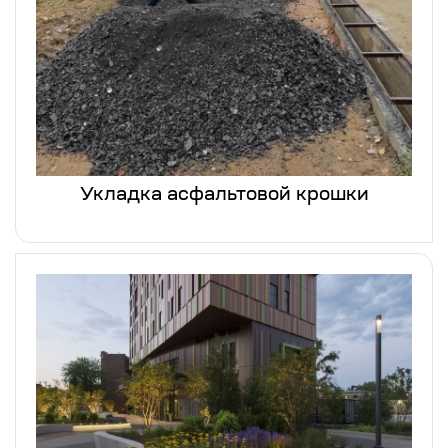
Укладка асфальтовой крошки