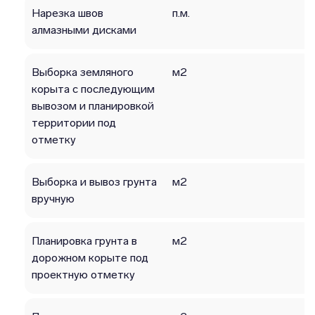
Нарезка швов
п.м.
алмазными дисками
Выборка земляного
м2
корыта с последующим
вывозом и планировкой
территории под
отметку
Выборка и вывоз грунта
м2
вручную
Планировка грунта в
м2
дорожном корыте под
проектную отметку