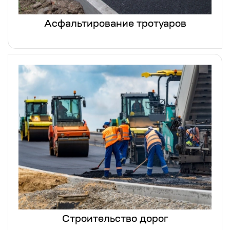
Асфальтирование тротуаров
Строительство дорог