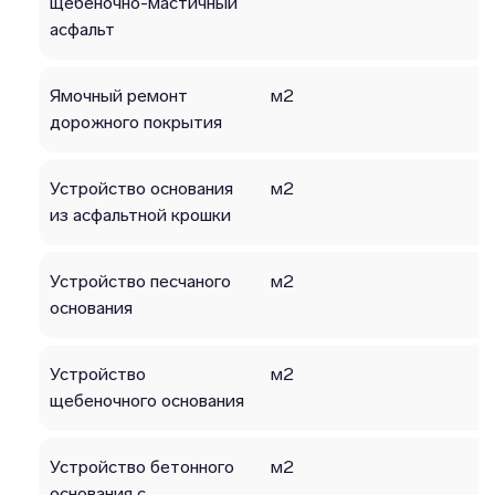
щебеночно-мастичный
асфальт
Ямочный ремонт
м2
дорожного покрытия
Устройство основания
м2
из асфальтной крошки
Устройство песчаного
м2
основания
Устройство
м2
щебеночного основания
Устройство бетонного
м2
основания с