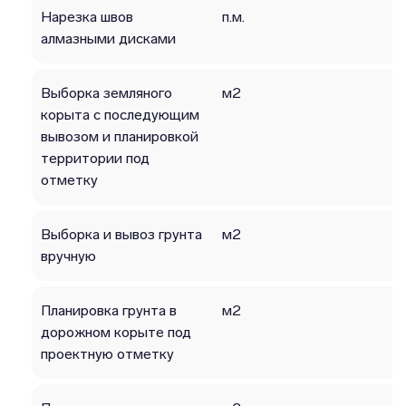
Нарезка швов
п.м.
алмазными дисками
Выборка земляного
м2
корыта с последующим
вывозом и планировкой
территории под
отметку
Выборка и вывоз грунта
м2
вручную
Планировка грунта в
м2
дорожном корыте под
проектную отметку