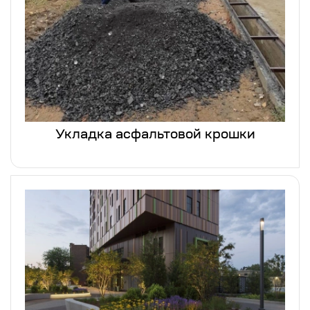
Укладка асфальтовой крошки