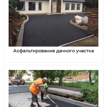
Асфальтирование дачного участка