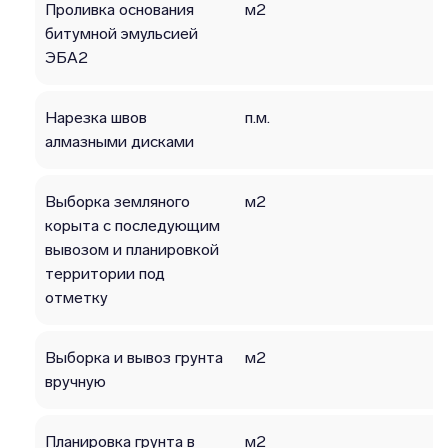
Проливка основания
м2
битумной эмульсией
ЭБА2
Нарезка швов
п.м.
алмазными дисками
Выборка земляного
м2
корыта с последующим
вывозом и планировкой
территории под
отметку
Выборка и вывоз грунта
м2
вручную
Планировка грунта в
м2