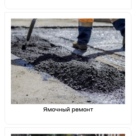
Ямочный ремонт