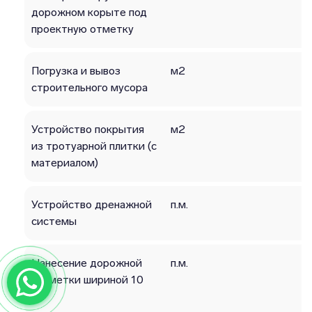
дорожном корыте под
проектную отметку
Погрузка и вывоз
м2
строительного мусора
Устройство покрытия
м2
из тротуарной плитки (с
материалом)
Устройство дренажной
п.м.
системы
Нанесение дорожной
п.м.
разметки шириной 10
см