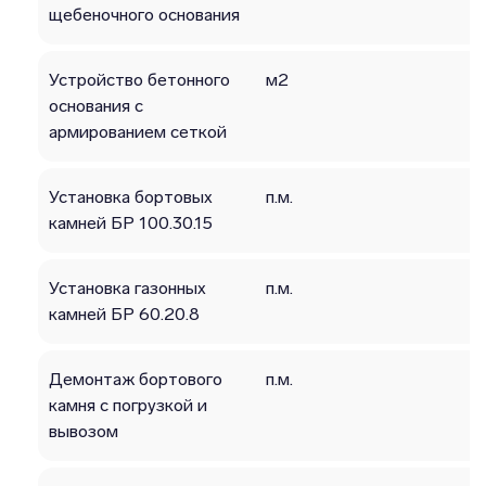
щебеночного основания
Устройство бетонного
м2
основания с
армированием сеткой
Установка бортовых
п.м.
камней БР 100.30.15
Установка газонных
п.м.
камней БР 60.20.8
Демонтаж бортового
п.м.
камня с погрузкой и
вывозом