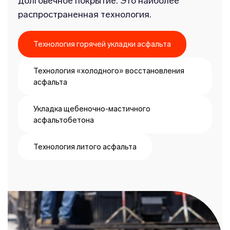
долговечное покрытие. Это наиболее
распространенная технология.
Технология горячей укладки асфальта
Технология «холодного» восстановления
асфальта
Укладка щебеночно-мастичного
асфальтобетона
Технология литого асфальта