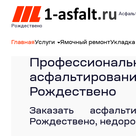
Асфальт
Рождествено
Главная
Услуги
Ямочный ремонт
Укладка
Профессиональ
асфальтиро
Рождествено
Заказать асфальт
Рождествено, недоро