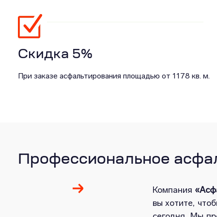
Скидка 5%
При заказе асфальтирования площадью от 1178 кв. м.
Профессиональное асфал
Компания
«Асф
вы хотите, что
сегодня. Мы п