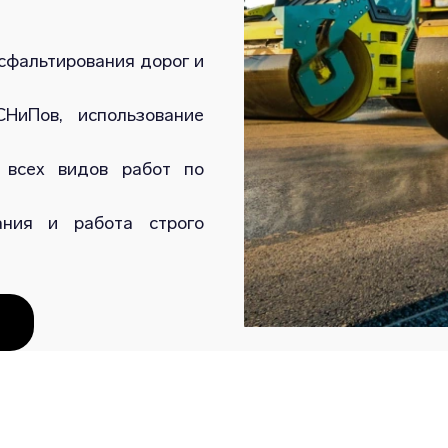
сфальтирования дорог и
НиПов, использование
 всех видов работ по
ания и работа строго