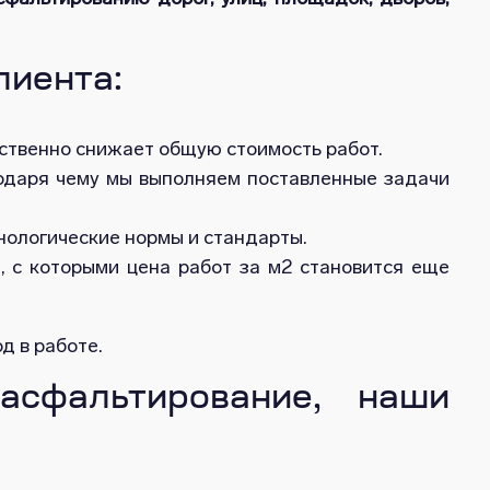
лиента:
ственно снижает общую стоимость работ.
годаря чему мы выполняем поставленные задачи
ологические нормы и стандарты.
и, с которыми цена работ за м2 становится еще
д в работе.
асфальтирование, наши