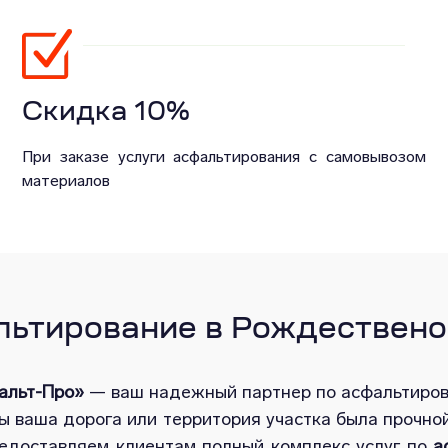
Скидка 10%
При заказе услуги асфальтирования с самовывозом
материалов
ьтирование в Рождествено 
альт-Про»
— ваш надежный партнер по асфальтиро
бы ваша дорога или территория участка была прочно
редоставляем клиентам полный комплекс услуг по
а