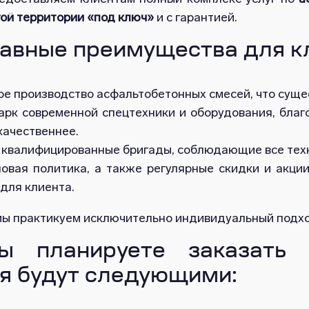
гой территории «под ключ»
и с гарантией.
авные преимущества для к
е производство асфальтобетонных смесей, что суще
арк современной спецтехники и оборудования, бла
качественнее.
 квалифицированные бригады, соблюдающие все техн
новая политика, а также регулярные скидки и акци
для клиента.
 мы практикуем исключительно индивидуальный подхо
ы планируете заказать 
я будут следующими: