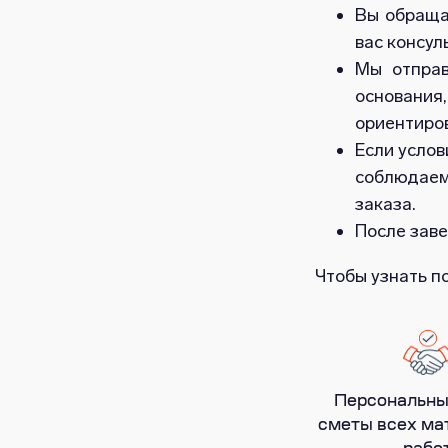
Вы обраща
вас консул
Мы отправ
основания
ориентиро
Если услов
соблюдаем
заказа.
После заве
Чтобы узнать п
Персональны
сметы всех ма