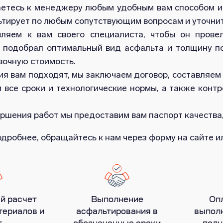
етесь к менеджеру любым удобным вам способом и 
ьтирует по любым сопутствующим вопросам и уточнит
ляем к вам своего специалиста, чтобы он прове
, подобрал оптимальный вид асфальта и толщину п
вочную стоимость.
ия вам подходят, мы заключаем договор, составляем
 все сроки и технологические нормы, а также конт
ршения работ мы предоставим вам паспорт качества,
одробнее, обращайтесь к нам через форму на сайте 
й расчет
Выполнение
Оп
териалов и
асфальтирования в
выполн