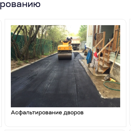
ированию
Асфальтирование дворов