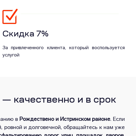
Скидка 7%
За привлеченного клиента, который воспользуется
услугой
— качественно и в срок
ванию в
Рождествено и Истринском районе
. Если
й, ровной и долговечной, обращайтесь к нам уже
сфальтированию дорог, улиц, площадок, дворов,