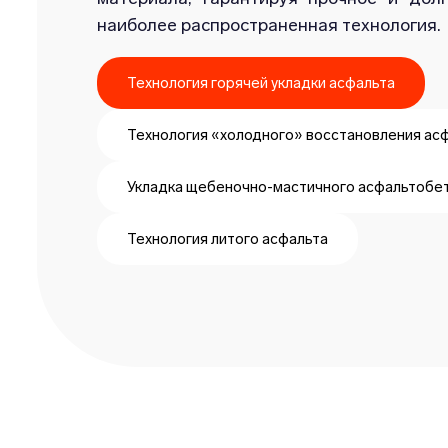
наиболее распространенная технология.
Технология горячей укладки асфальта
Технология «холодного» восстановления ас
Укладка щебеночно-мастичного асфальтобе
Технология литого асфальта