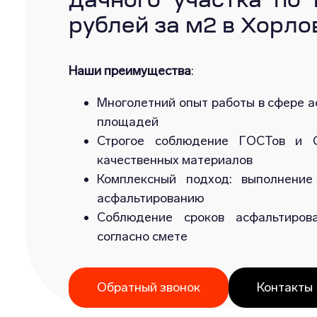
дачного участка по
рублей за м2 в Хорло
Наши преимущества
:
Многолетний опыт работы в сфере а
площадей
Строгое соблюдение ГОСТов и С
качественных материалов
Комплексный подход: выполнение
асфальтированию
Соблюдение сроков асфальтиров
согласно смете
Обратный звонок
Контакты