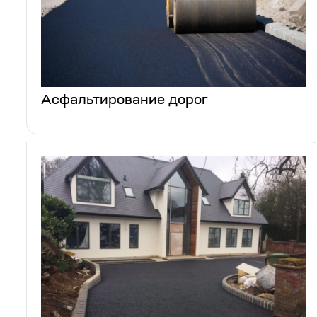
Асфальтирование дорог