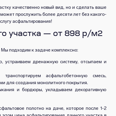
стку качественно новый вид, но и сделать ваше
может прослужить более десяти лет без какого-
услугу асфальтирования!
о участка — от 898 р/м2
 Мы подходим к задаче комплексно:
ю, устраиваем дренажную систему, отсыпаем и
 транспортируем асфальтобетонную смесь,
ми для создания монолитного покрытия.
ыкания и бордюры, укладываем декоративную
фальтовое полотно на даче, которое после 1-2
 этом цена асфальтирования дачного участка в