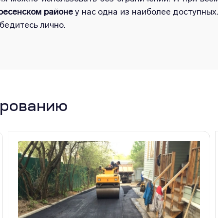
ресенском районе
у нас одна из наиболее доступны
убедитесь лично.
ированию