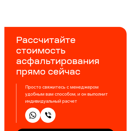
Рассчитайте
стоимость
асфальтирования
прямо сейчас
Просто свяжитесь с менеджером
удобным вам способом, и он выполнит
индивидуальный расчет