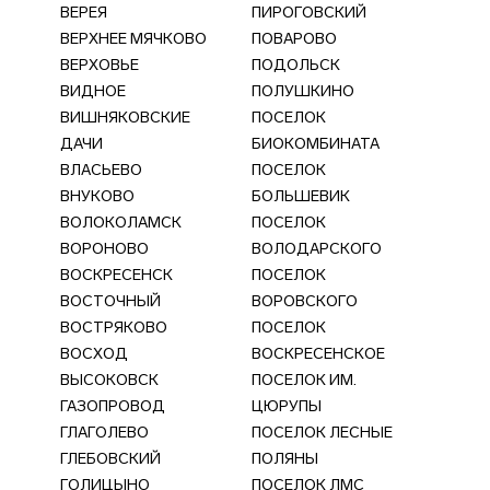
ВЕРЕЯ
ПИРОГОВСКИЙ
ВЕРХНЕЕ МЯЧКОВО
ПОВАРОВО
ВЕРХОВЬЕ
ПОДОЛЬСК
ВИДНОЕ
ПОЛУШКИНО
ВИШНЯКОВСКИЕ
ПОСЕЛОК
ДАЧИ
БИОКОМБИНАТА
ВЛАСЬЕВО
ПОСЕЛОК
ВНУКОВО
БОЛЬШЕВИК
ВОЛОКОЛАМСК
ПОСЕЛОК
ВОРОНОВО
ВОЛОДАРСКОГО
ВОСКРЕСЕНСК
ПОСЕЛОК
ВОСТОЧНЫЙ
ВОРОВСКОГО
ВОСТРЯКОВО
ПОСЕЛОК
ВОСХОД
ВОСКРЕСЕНСКОЕ
ВЫСОКОВСК
ПОСЕЛОК ИМ.
ГАЗОПРОВОД
ЦЮРУПЫ
ГЛАГОЛЕВО
ПОСЕЛОК ЛЕСНЫЕ
ГЛЕБОВСКИЙ
ПОЛЯНЫ
ГОЛИЦЫНО
ПОСЕЛОК ЛМС