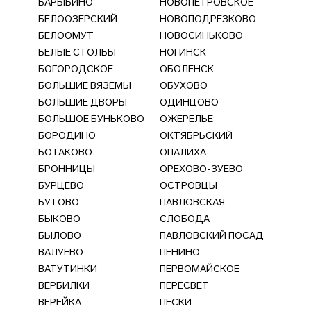
БАРЫБИНО
НОВОПЕТРОВСКОЕ
БЕЛООЗЕРСКИЙ
НОВОПОДРЕЗКОВО
БЕЛООМУТ
НОВОСИНЬКОВО
БЕЛЫЕ СТОЛБЫ
НОГИНСК
БОГОРОДСКОЕ
ОБОЛЕНСК
БОЛЬШИЕ ВЯЗЕМЫ
ОБУХОВО
БОЛЬШИЕ ДВОРЫ
ОДИНЦОВО
БОЛЬШОЕ БУНЬКОВО
ОЖЕРЕЛЬЕ
БОРОДИНО
ОКТЯБРЬСКИЙ
БОТАКОВО
ОПАЛИХА
БРОННИЦЫ
ОРЕХОВО-ЗУЕВО
БУРЦЕВО
ОСТРОВЦЫ
БУТОВО
ПАВЛОВСКАЯ
БЫКОВО
СЛОБОДА
БЫЛОВО
ПАВЛОВСКИЙ ПОСАД
ВАЛУЕВО
ПЕНИНО
ВАТУТИНКИ
ПЕРВОМАЙСКОЕ
ВЕРБИЛКИ
ПЕРЕСВЕТ
ВЕРЕЙКА
ПЕСКИ