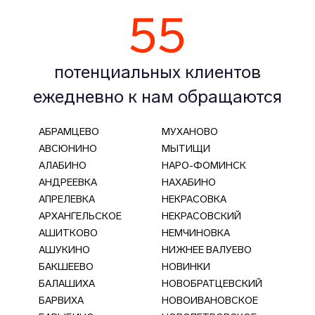
55
потенциальных клиентов
ежедневно к нам обращаются
АБРАМЦЕВО
МУХАНОВО
АВСЮНИНО
МЫТИЩИ
АЛАБИНО
НАРО-ФОМИНСК
АНДРЕЕВКА
НАХАБИНО
АПРЕЛЕВКА
НЕКРАСОВКА
АРХАНГЕЛЬСКОЕ
НЕКРАСОВСКИЙ
АШИТКОВО
НЕМЧИНОВКА
АШУКИНО
НИЖНЕЕ ВАЛУЕВО
БАКШЕЕВО
НОВИНКИ
БАЛАШИХА
НОВОБРАТЦЕВСКИЙ
БАРВИХА
НОВОИВАНОВСКОЕ