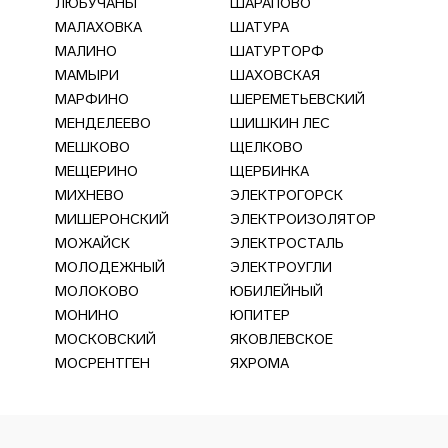
ЛЮБУЧАНЫ
ШАРАПОВО
МАЛАХОВКА
ШАТУРА
МАЛИНО
ШАТУРТОРФ
МАМЫРИ
ШАХОВСКАЯ
МАРФИНО
ШЕРЕМЕТЬЕВСКИЙ
МЕНДЕЛЕЕВО
ШИШКИН ЛЕС
МЕШКОВО
ЩЕЛКОВО
МЕЩЕРИНО
ЩЕРБИНКА
МИХНЕВО
ЭЛЕКТРОГОРСК
МИШЕРОНСКИЙ
ЭЛЕКТРОИЗОЛЯТОР
МОЖАЙСК
ЭЛЕКТРОСТАЛЬ
МОЛОДЕЖНЫЙ
ЭЛЕКТРОУГЛИ
МОЛОКОВО
ЮБИЛЕЙНЫЙ
МОНИНО
ЮПИТЕР
МОСКОВСКИЙ
ЯКОВЛЕВСКОЕ
МОСРЕНТГЕН
ЯХРОМА