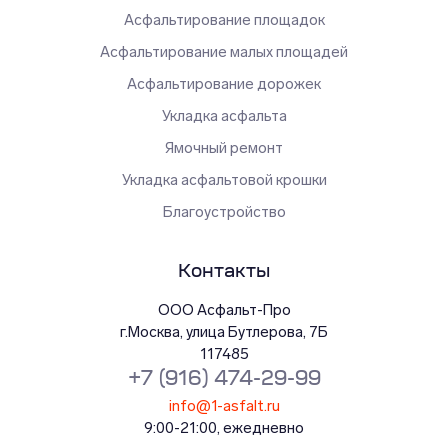
Асфальтирование площадок
Асфальтирование малых площадей
Асфальтирование дорожек
Укладка асфальта
Ямочный ремонт
Укладка асфальтовой крошки
Благоустройство
Контакты
ООО Асфальт-Про
г.
Москва
,
улица Бутлерова, 7Б
117485
+7 (916) 474-29-99
info@1-asfalt.ru
9:00-21:00, ежедневно