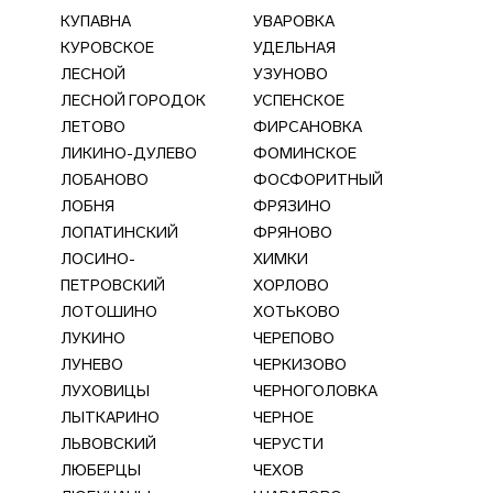
КУПАВНА
УВАРОВКА
КУРОВСКОЕ
УДЕЛЬНАЯ
ЛЕСНОЙ
УЗУНОВО
ЛЕСНОЙ ГОРОДОК
УСПЕНСКОЕ
ЛЕТОВО
ФИРСАНОВКА
ЛИКИНО-ДУЛЕВО
ФОМИНСКОЕ
ЛОБАНОВО
ФОСФОРИТНЫЙ
ЛОБНЯ
ФРЯЗИНО
ЛОПАТИНСКИЙ
ФРЯНОВО
ЛОСИНО-
ХИМКИ
ПЕТРОВСКИЙ
ХОРЛОВО
ЛОТОШИНО
ХОТЬКОВО
ЛУКИНО
ЧЕРЕПОВО
ЛУНЕВО
ЧЕРКИЗОВО
ЛУХОВИЦЫ
ЧЕРНОГОЛОВКА
ЛЫТКАРИНО
ЧЕРНОЕ
ЛЬВОВСКИЙ
ЧЕРУСТИ
ЛЮБЕРЦЫ
ЧЕХОВ