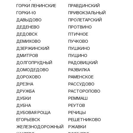
ГОРКИ ЛЕНИНСКИЕ
ПРАВДИНСКИЙ
ГОРКИ-10
ПРИВОКЗАЛЬНЫЙ
ДАВЫДОВО
ПРОЛЕТАРСКИЙ
ДЕДЕНЕВО
ПРОТВИНО
ДЕДОВСК
ПТИЧНОЕ
ДЕМИХОВО
ПУЧКОВО
ДЗЕРЖИНСКИЙ
ПУШКИНО
ДМИТРОВ
ПУЩИНО
ДОЛГОПРУДНЫЙ
РАДОВИЦКИЙ
ДОМОДЕДОВО
РАЗВИЛКА
ДОРОХОВО
РАМЕНСКОЕ
ДРЕЗНА
РАССУДОВО
ДРУЖБА
РАСТОРОПОВО
ДУБКИ
РЕММАШ
ДУБНА
РЕУТОВ
ДУБОВАЯ РОЩА
РЕЧИЦЫ
ЕГОРЬЕВСК
РЕШЕТНИКОВО
ЖЕЛЕЗНОДОРОЖНЫЙ
РЖАВКИ