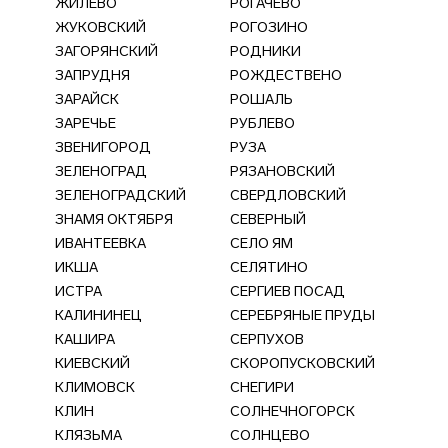
ЖИЛЕВО
РОГАЧЕВО
ЖУКОВСКИЙ
РОГОЗИНО
ЗАГОРЯНСКИЙ
РОДНИКИ
ЗАПРУДНЯ
РОЖДЕСТВЕНО
ЗАРАЙСК
РОШАЛЬ
ЗАРЕЧЬЕ
РУБЛЕВО
ЗВЕНИГОРОД
РУЗА
ЗЕЛЕНОГРАД
РЯЗАНОВСКИЙ
ЗЕЛЕНОГРАДСКИЙ
СВЕРДЛОВСКИЙ
ЗНАМЯ ОКТЯБРЯ
СЕВЕРНЫЙ
ИВАНТЕЕВКА
СЕЛО ЯМ
ИКША
СЕЛЯТИНО
ИСТРА
СЕРГИЕВ ПОСАД
КАЛИНИНЕЦ
СЕРЕБРЯНЫЕ ПРУДЫ
КАШИРА
СЕРПУХОВ
КИЕВСКИЙ
СКОРОПУСКОВСКИЙ
КЛИМОВСК
СНЕГИРИ
КЛИН
СОЛНЕЧНОГОРСК
КЛЯЗЬМА
СОЛНЦЕВО