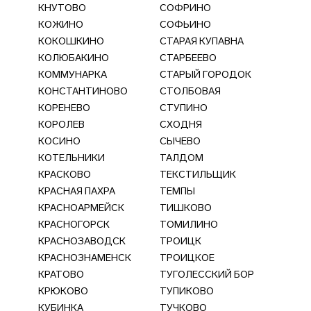
КНУТОВО
СОФРИНО
КОЖИНО
СОФЬИНО
КОКОШКИНО
СТАРАЯ КУПАВНА
КОЛЮБАКИНО
СТАРБЕЕВО
КОММУНАРКА
СТАРЫЙ ГОРОДОК
КОНСТАНТИНОВО
СТОЛБОВАЯ
КОРЕНЕВО
СТУПИНО
КОРОЛЕВ
СХОДНЯ
КОСИНО
СЫЧЕВО
КОТЕЛЬНИКИ
ТАЛДОМ
КРАСКОВО
ТЕКСТИЛЬЩИК
КРАСНАЯ ПАХРА
ТЕМПЫ
КРАСНОАРМЕЙСК
ТИШКОВО
КРАСНОГОРСК
ТОМИЛИНО
КРАСНОЗАВОДСК
ТРОИЦК
КРАСНОЗНАМЕНСК
ТРОИЦКОЕ
КРАТОВО
ТУГОЛЕССКИЙ БОР
КРЮКОВО
ТУПИКОВО
КУБИНКА
ТУЧКОВО