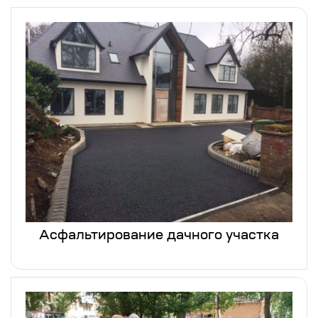
Асфальтирование дачного участка