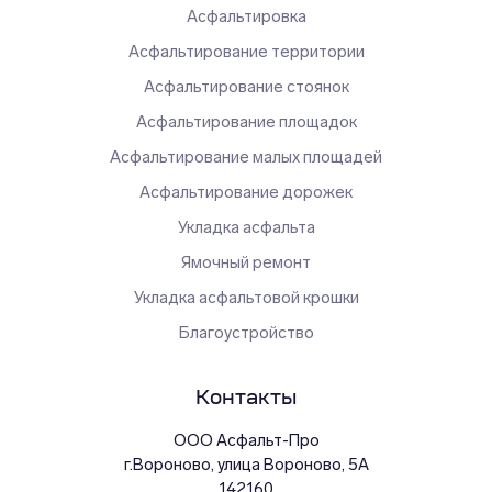
Асфальтировка
Асфальтирование территории
Асфальтирование стоянок
Асфальтирование площадок
Асфальтирование малых площадей
Асфальтирование дорожек
Укладка асфальта
Ямочный ремонт
Укладка асфальтовой крошки
Благоустройство
Контакты
ООО Асфальт-Про
г.
Вороново
,
улица Вороново, 5А
142160