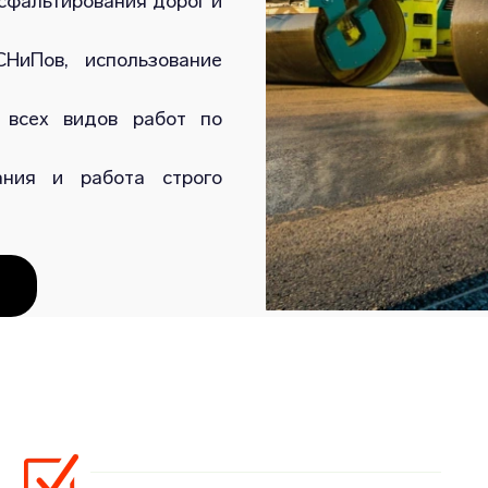
сфальтирования дорог и
НиПов, использование
 всех видов работ по
ания и работа строго