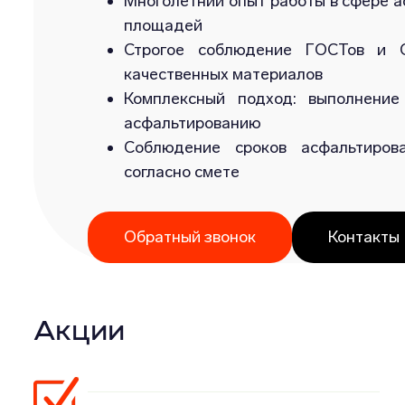
Многолетний опыт работы в сфере а
площадей
Строгое соблюдение ГОСТов и С
качественных материалов
Комплексный подход: выполнение
асфальтированию
Соблюдение сроков асфальтиров
согласно смете
Обратный звонок
Контакты
Акции