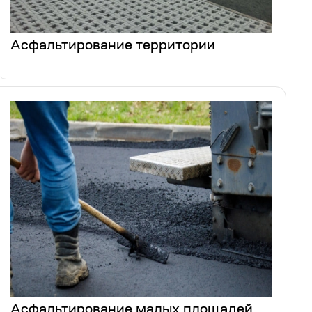
Асфальтирование территории
Асфальтирование малых площадей