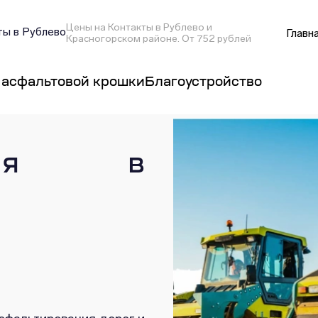
Цены на Контакты в Рублево и
ы в Рублево
Главн
Красногорском районе. От 752 рублей
 асфальтовой крошки
Благоустройство
вания в