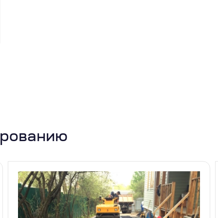
ированию