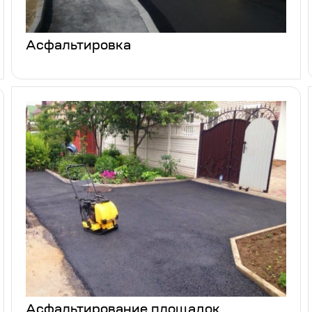
Асфальтировка
Асфальтирование площадок