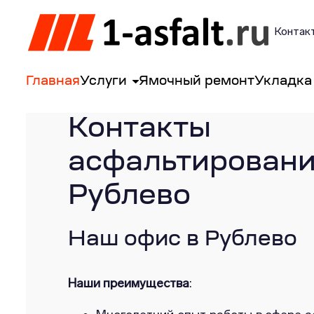
Контакт
Главная
Услуги
Ямочный ремонт
Укладка
Контакты
асфальтиро
Рублево
Наш офис в Рублево
Наши преимущества
: