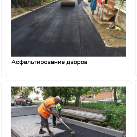
Асфальтирование дворов