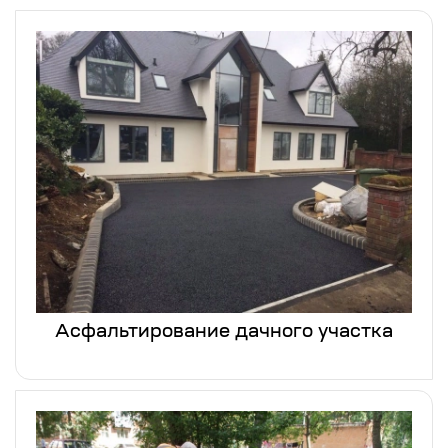
Асфальтирование дачного участка