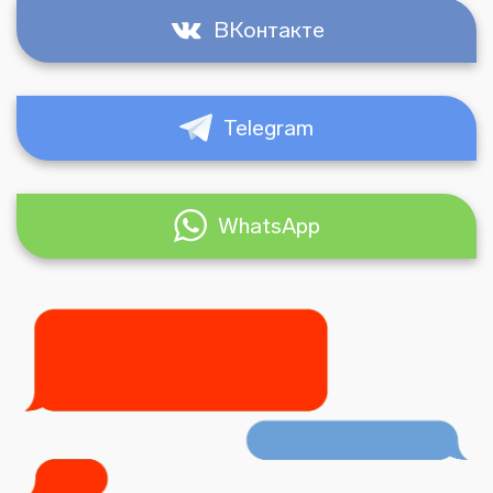
ВКонтакте
Telegram
WhatsApp