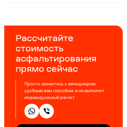
Рассчитайте
стоимость
асфальтирования
прямо сейчас
Просто свяжитесь с менеджером
удобным вам способом, и он выполнит
индивидуальный расчет