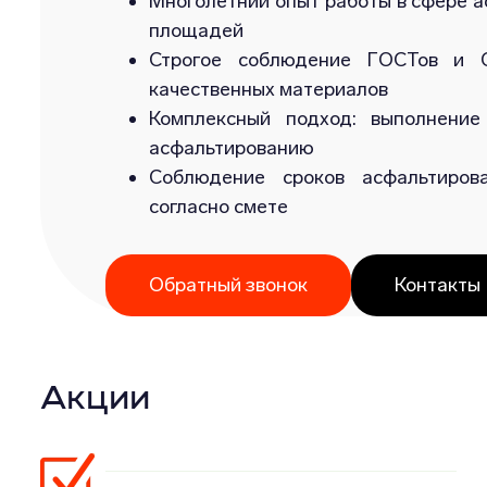
Многолетний опыт работы в сфере а
площадей
Строгое соблюдение ГОСТов и С
качественных материалов
Комплексный подход: выполнение
асфальтированию
Соблюдение сроков асфальтиров
согласно смете
Обратный звонок
Контакты
Акции