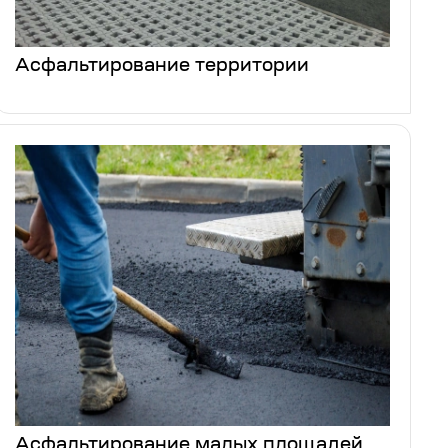
Асфальтирование территории
Асфальтирование малых площадей