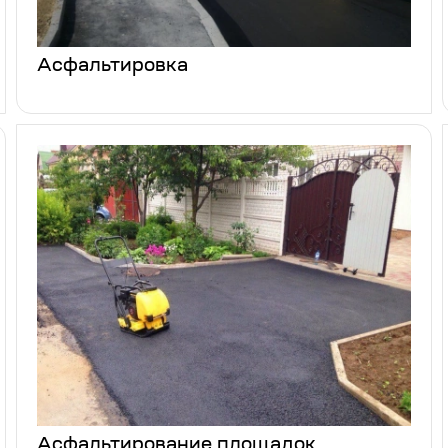
Асфальтировка
Асфальтирование площадок