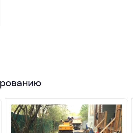
ированию