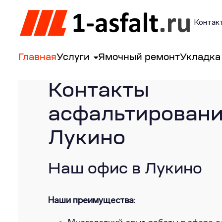
Контакт
Главная
Услуги
Ямочный ремонт
Укладка
Контакты
асфальтиро
Лукино
Наш офис в Лукино
Наши преимущества
: