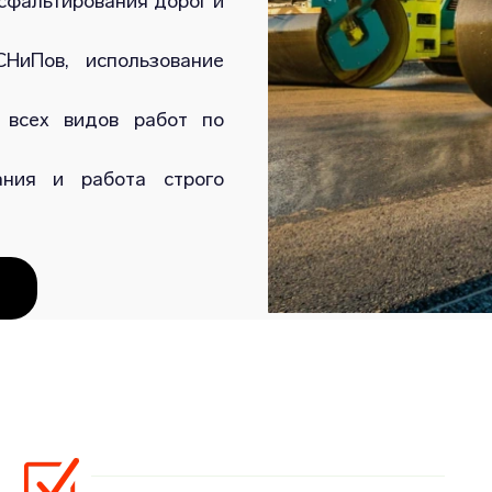
сфальтирования дорог и
НиПов, использование
 всех видов работ по
ания и работа строго