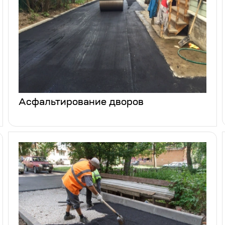
Асфальтирование дворов