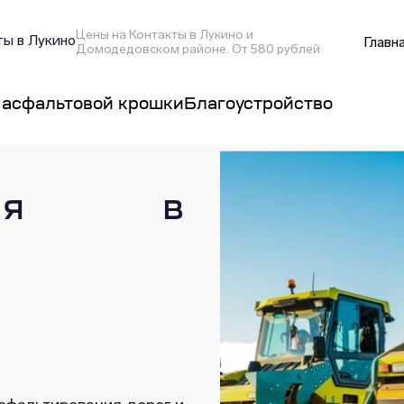
Цены на Контакты в Лукино и
ы в Лукино
Главн
Домодедовском районе. От 580 рублей
 асфальтовой крошки
Благоустройство
вания в