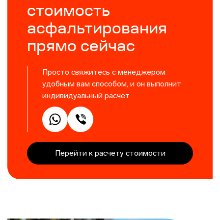
стоимость
асфальтирования
прямо сейчас
Просто свяжитесь с менеджером
удобным вам способом, и он выполнит
индивидуальный расчет
Перейти к расчету стоимости