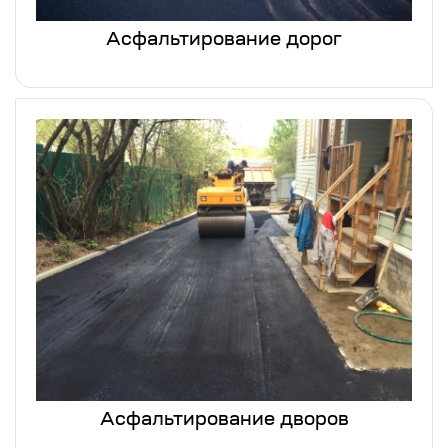
Асфальтирование дорог
Асфальтирование дворов