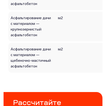
асфальтобетон
Асфальтирование дачи
м2
с материалом —
крупнозерниcтый
асфальтобетон
Асфальтирование дачи
м2
с материалом —
щебеночно-мастичный
асфальтобетон
Рассчитайте