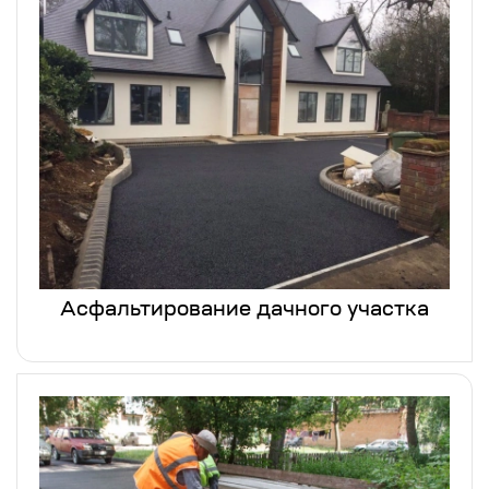
Асфальтирование дачного участка