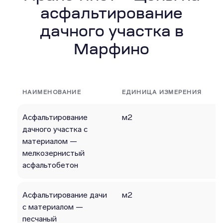
асфальтирование
дачного участка в
Марфино
НАИМЕНОВАНИЕ
ЕДИНИЦА ИЗМЕРЕНИЯ
Асфальтирование
м2
дачного участка с
материалом —
мелкозернистый
асфальтобетон
Асфальтирование дачи
м2
с материалом —
песчаный