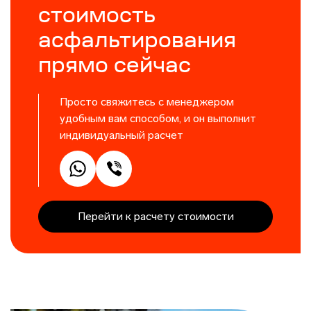
стоимость
асфальтирования
прямо сейчас
Просто свяжитесь с менеджером
удобным вам способом, и он выполнит
индивидуальный расчет
Перейти к расчету стоимости