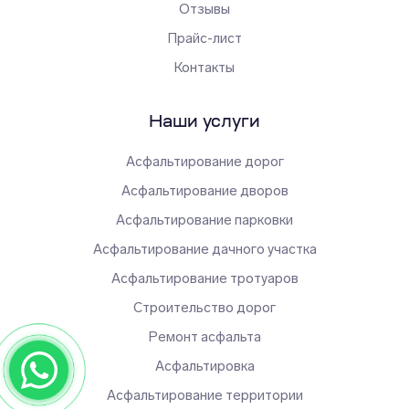
Отзывы
Прайс-лист
Контакты
Наши услуги
Асфальтирование дорог
Асфальтирование дворов
Асфальтирование парковки
Асфальтирование дачного участка
Асфальтирование тротуаров
Строительство дорог
Ремонт асфальта
Асфальтировка
Асфальтирование территории