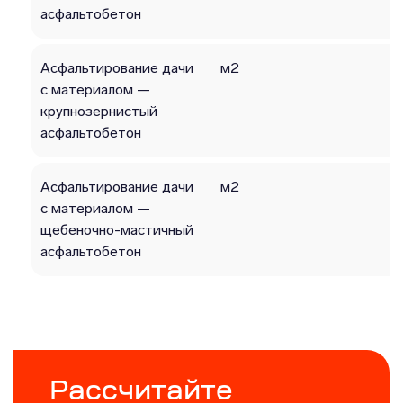
асфальтобетон
Асфальтирование дачи
м2
с материалом —
крупнозерниcтый
асфальтобетон
Асфальтирование дачи
м2
с материалом —
щебеночно-мастичный
асфальтобетон
Рассчитайте