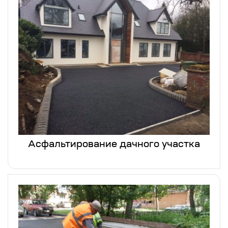
Асфальтирование дачного участка