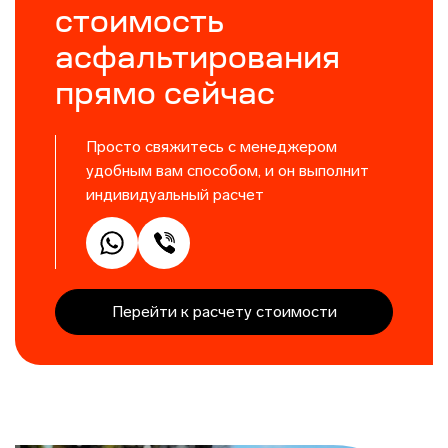
стоимость
асфальтирования
прямо сейчас
Просто свяжитесь с менеджером
удобным вам способом, и он выполнит
индивидуальный расчет
Перейти к расчету стоимости