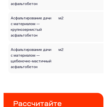
асфальтобетон
Асфальтирование дачи
м2
с материалом —
крупнозерниcтый
асфальтобетон
Асфальтирование дачи
м2
с материалом —
щебеночно-мастичный
асфальтобетон
Рассчитайте