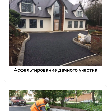
Асфальтирование дачного участка