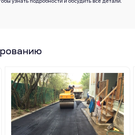
обы узнать подробности и обсудить все детали.
ированию