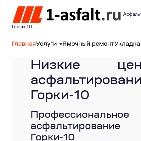
Асфальт
Горки-10
Главная
Услуги
Ямочный ремонт
Укладка
Низкие ц
асфальтировани
Горки-10
Профессиональное
асфальтировани
Горки-10