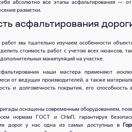
ебя абсолютно все этапы асфальтирования — от
есения разметки.
ть асфальтирования дороги
 работ мы тщательно изучаем особенности объекта
делить стоимость работ с учетом всех нюансов, та
дополнительных манипуляций на участке.
сфальтирования наши мастера применяют исклю
еси от ведущих производителей, а также материалы
ость и долговечность покрытия, его способность
ригады оснащены современным оборудованием, позв
сем нормам ГОСТ и СНиП, гарантируя безопасн
ния дорог у нас одна из самых доступных в
Гор