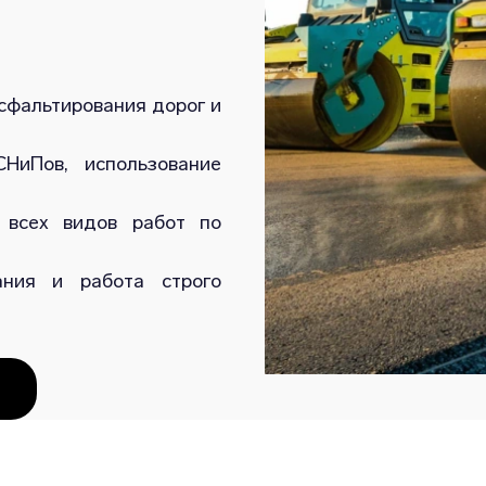
сфальтирования дорог и
НиПов, использование
 всех видов работ по
ания и работа строго