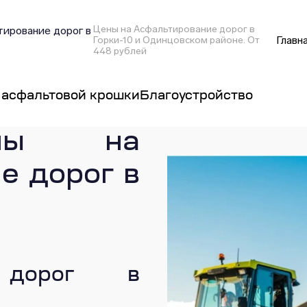
Цены на Асфальтирование дорог в
ирование дорог в
Главн
Горки-10 и Одинцовском районе. От
448 рублей
 асфальтовой крошки
Благоустройство
ены на
е дорог в
е дорог в