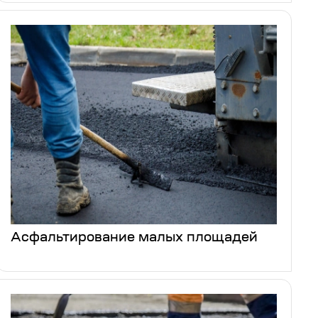
Асфальтирование малых площадей