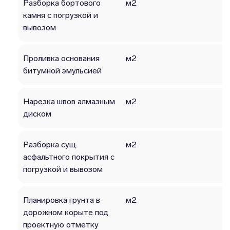
Разборка бортового
м2
камня с погрузкой и
вывозом
Проливка основания
м2
битумной эмульсией
Нарезка швов алмазным
м2
диском
Разборка сущ.
м2
асфальтного покрытия с
погрузкой и вывозом
Планировка грунта в
м2
дорожном корыте под
проектную отметку