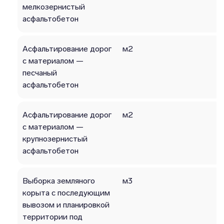
мелкозернистый
асфальтобетон
Асфальтирование дорог
м2
с материалом —
песчаный
асфальтобетон
Асфальтирование дорог
м2
с материалом —
крупнозерниcтый
асфальтобетон
Выборка земляного
м3
корыта с последующим
вывозом и планировкой
территории под