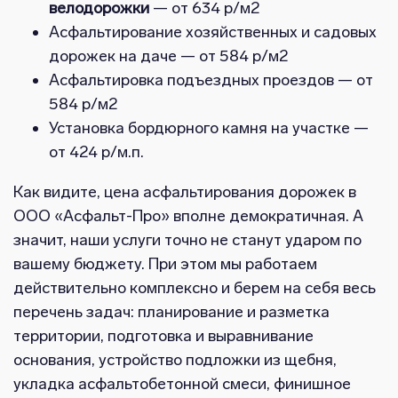
велодорожки
— от 634 р/м2
Асфальтирование хозяйственных и садовых
дорожек на даче — от 584 р/м2
Асфальтировка подъездных проездов — от
584 р/м2
Установка бордюрного камня на участке —
от 424 р/м.п.
Как видите, цена асфальтирования дорожек в
ООО «Асфальт-Про» вполне демократичная. А
значит, наши услуги точно не станут ударом по
вашему бюджету. При этом мы работаем
действительно комплексно и берем на себя весь
перечень задач: планирование и разметка
территории, подготовка и выравнивание
основания, устройство подложки из щебня,
укладка асфальтобетонной смеси, финишное