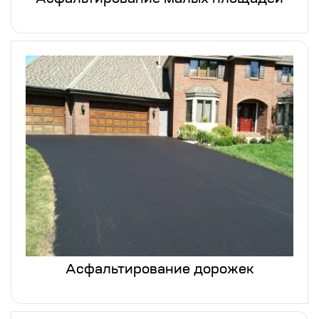
Асфальтирование малых площадей
Асфальтирование дорожек