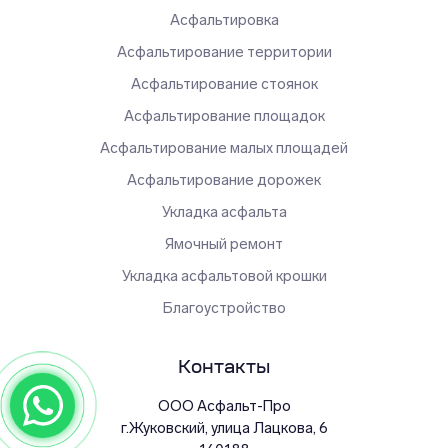
Асфальтировка
Асфальтирование территории
Асфальтирование стоянок
Асфальтирование площадок
Асфальтирование малых площадей
Асфальтирование дорожек
Укладка асфальта
Ямочный ремонт
Укладка асфальтовой крошки
Благоустройство
Контакты
ООО Асфальт-Про
г.
Жуковский
,
улица Лацкова, 6