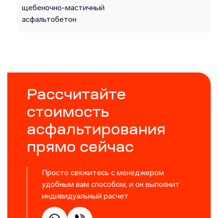
щебеночно-мастичный
асфальтобетон
Рассчитайте
стоимость
асфальтирования
прямо сейчас
Просто свяжитесь с менеджером
удобным вам способом, и он выполнит
индивидуальный расчет