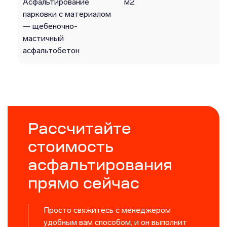
Асфальтирование
м2
парковки с материалом
— щебеночно-
мастичный
асфальтобетон
Рассчитайте
стоимость
асфальтирования
прямо сейчас
Просто свяжитесь с менеджером
удобным вам способом, и он выполнит