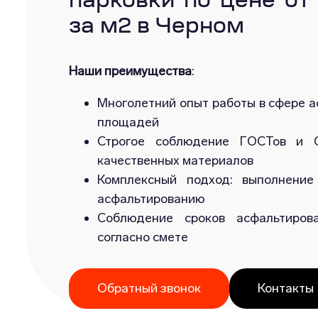
парковки по цене от
за м2 в Черном
Наши преимущества
:
Многолетний опыт работы в сфере а
площадей
Строгое соблюдение ГОСТов и С
качественных материалов
Комплексный подход: выполнение
асфальтированию
Соблюдение сроков асфальтиров
согласно смете
Обратный звонок
Контакты