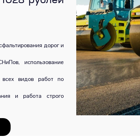
 1028 рублей
сфальтирования дорог и
НиПов, использование
 всех видов работ по
ания и работа строго