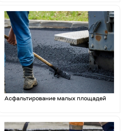
Асфальтирование малых площадей