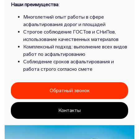
Наши преимущества
:
Многолетний опыт работы в сфере
асфальтирования дорог и площадей
Строгое соблюдение ГОСТов и СНиПов,
использование качественных материалов
Комплексный подход: выполнение всех видов
работ по асфальтированию
Соблюдение сроков асфальтирования и
работа строго согласно смете
Обратный звонок
Контакты