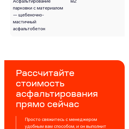
Асфальтирование
м2
парковки с материалом
— щебеночно-
мастичный
асфальтобетон
Рассчитайте
стоимость
асфальтирования
прямо сейчас
Просто свяжитесь с менеджером
удобным вам способом, и он выполнит