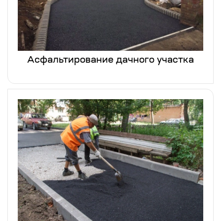
Асфальтирование дачного участка