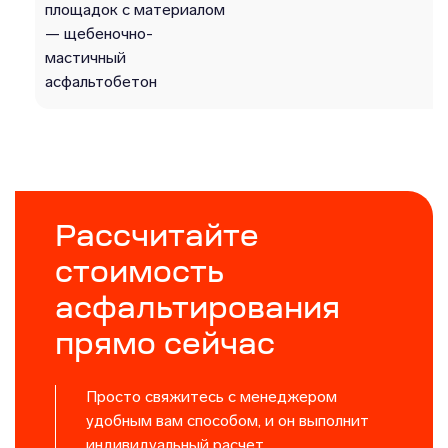
площадок с материалом
— щебеночно-
мастичный
асфальтобетон
Рассчитайте
стоимость
асфальтирования
прямо сейчас
Просто свяжитесь с менеджером
удобным вам способом, и он выполнит
индивидуальный расчет