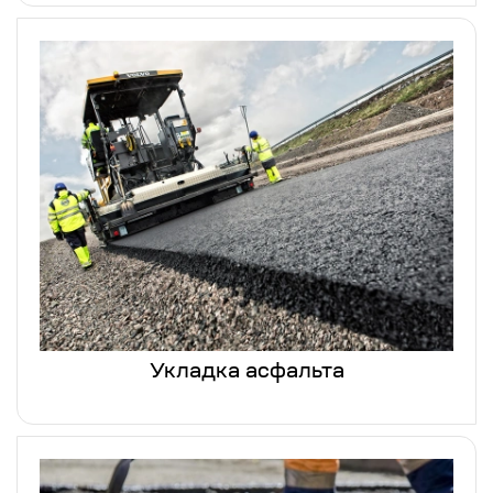
Укладка асфальта