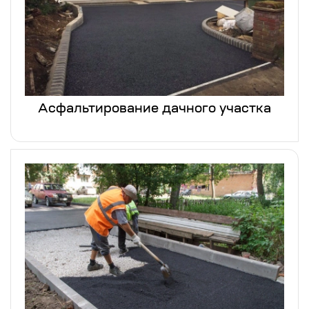
Асфальтирование дачного участка