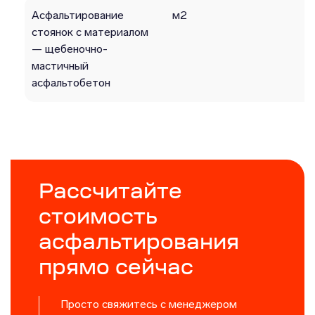
Асфальтирование
м2
стоянок с материалом
— щебеночно-
мастичный
асфальтобетон
Рассчитайте
стоимость
асфальтирования
прямо сейчас
Просто свяжитесь с менеджером