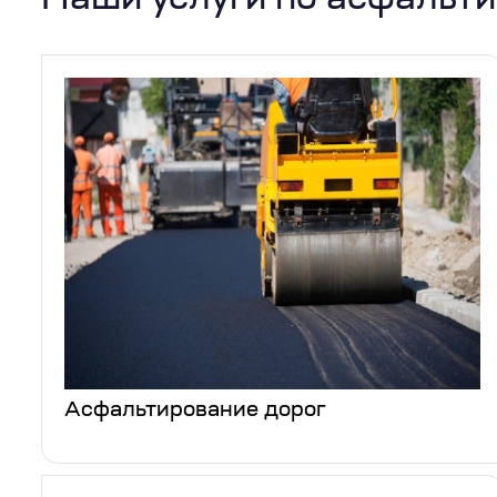
Наши услуги по асфальт
Асфальтирование дорог