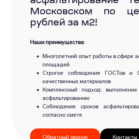
асфальтирование т
Московском по ц
рублей за м2!
Наши преимущества
:
Многолетний опыт работы в сфере а
площадей
Строгое соблюдение ГОСТов и С
качественных материалов
Комплексный подход: выполнение
асфальтированию
Соблюдение сроков асфальтиров
согласно смете
Обратный звонок
Контакты