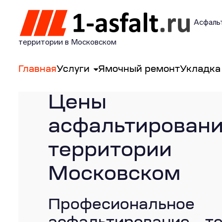
Асфаль
территории в Московском
Главная
Услуги
Ямочный ремонт
Укладка
Цены
асфальтирован
террито
Московском
Професиональное