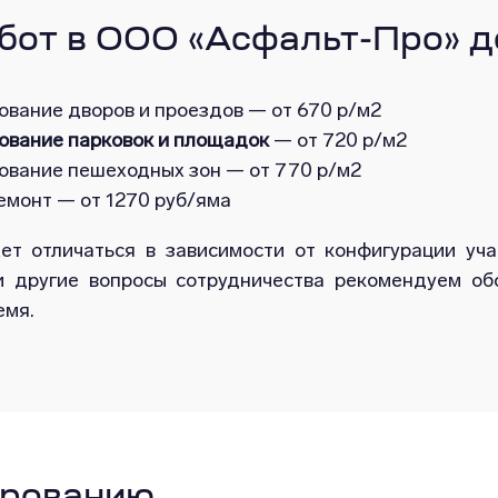
бот в ООО «Асфальт-Про» д
вание дворов и проездов — от 670 р/м2
ование парковок и площадок
— от 720 р/м2
ование пешеходных зон — от 770 р/м2
емонт — от 1270 руб/яма
т отличаться в зависимости от конфигурации уча
и другие вопросы сотрудничества рекомендуем о
емя.