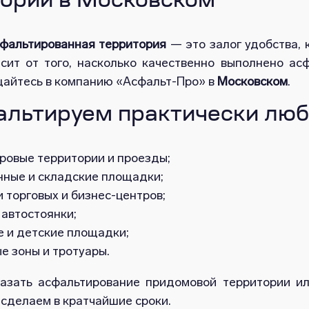
ории в Московском
сфальтированная территория
— это залог удобства, 
сит от того, насколько качественно выполнено асф
щайтесь в компанию «Асфальт-Про» в
Московском
.
льтируем практически люб
ровые территории и проезды;
ные и складские площадки;
 торговых и бизнес-центров;
 автостоянки;
е и детские площадки;
е зоны и тротуары.
азать асфальтирование придомовой территории ил
 сделаем в кратчайшие сроки.