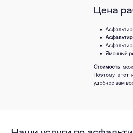
Цена ра
Асфальтиро
Асфальтир
Асфальтир
Ямочный р
Стоимость
може
Поэтому этот 
удобное вам вр