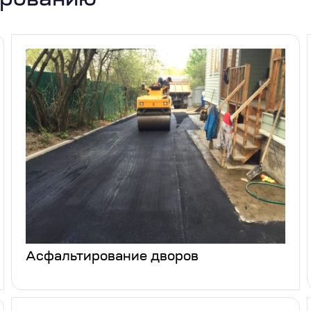
ированию
Асфальтирование дворов