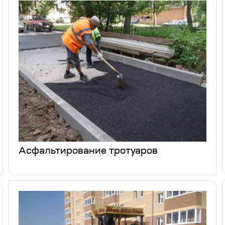
Асфальтирование тротуаров