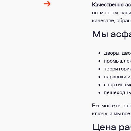
Качественно а
во многом зави
качестве, обра
Мы асфа
дворы, дво
промышлен
территории
парковки и
спортивны
пешеходны
Вы можете зак
ключ», а мы все
Цена ра