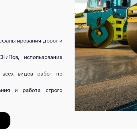
сфальтирования дорог и
НиПов, использование
 всех видов работ по
ания и работа строго