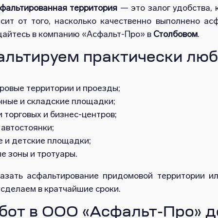
сфальтированная территория
— это залог удобства, 
сит от того, насколько качественно выполнено асф
щайтесь в компанию «Асфальт-Про» в
Столбовом
.
льтируем практически люб
ровые территории и проезды;
ные и складские площадки;
 торговых и бизнес-центров;
 автостоянки;
е и детские площадки;
е зоны и тротуары.
азать асфальтирование придомовой территории ил
 сделаем в кратчайшие сроки.
бот в ООО «Асфальт-Про» д