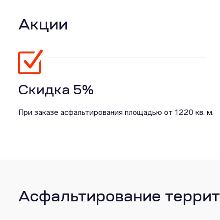
Акции
Скидка 5%
При заказе асфальтирования площадью от 1220 кв. м.
Асфальтирование террит