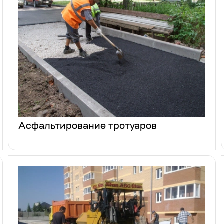
Асфальтирование тротуаров