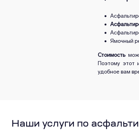
Асфальтиро
Асфальтир
Асфальтир
Ямочный р
Стоимость
може
Поэтому этот 
удобное вам вр
Наши услуги по асфальт