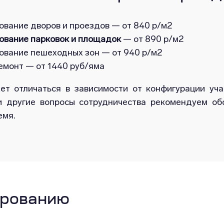
вание дворов и проездов — от 840 р/м2
ование парковок и площадок
— от 890 р/м2
ование пешеходных зон — от 940 р/м2
емонт — от 1440 руб/яма
т отличаться в зависимости от конфигурации уча
и другие вопросы сотрудничества рекомендуем о
емя.
ированию