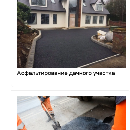
Асфальтирование дачного участка