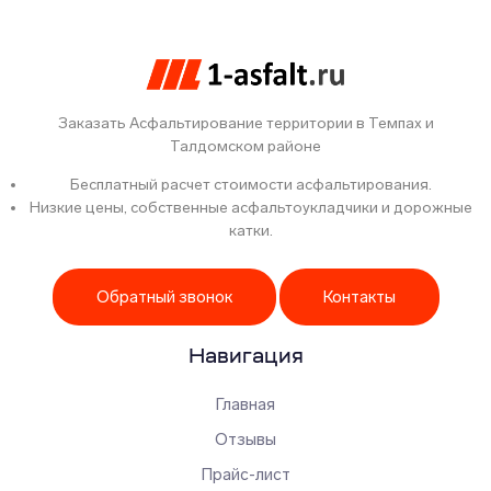
Заказать Асфальтирование территории в Темпах и
Талдомском районе
Бесплатный расчет стоимости асфальтирования.
Низкие цены, собственные асфальтоукладчики и дорожные
катки.
Обратный звонок
Контакты
Навигация
Главная
Отзывы
Прайс-лист