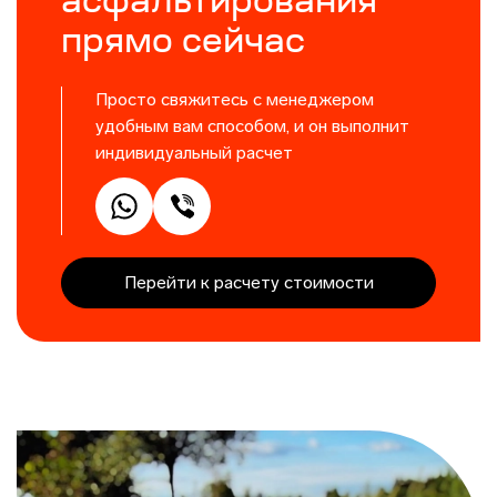
асфальтирования
прямо сейчас
Просто свяжитесь с менеджером
удобным вам способом, и он выполнит
индивидуальный расчет
Перейти к расчету стоимости