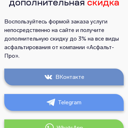
дополнительная
скидка
Воспользуйтесь формой заказа услуги
непосредственно на сайте и получите
дополнительную скидку до 3% на все виды
асфальтирования от компании «Асфальт-
Про».
ВКонтакте
Telegram
WhatsApp