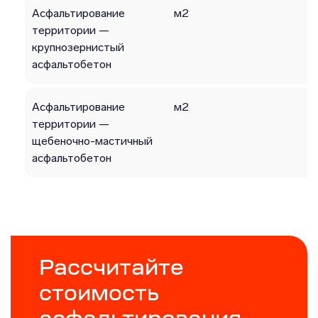
Асфальтирование
м2
территории —
крупнозернистый
асфальтобетон
Асфальтирование
м2
территории —
щебеночно-мастичный
асфальтобетон
Рассчитайте
стоимость