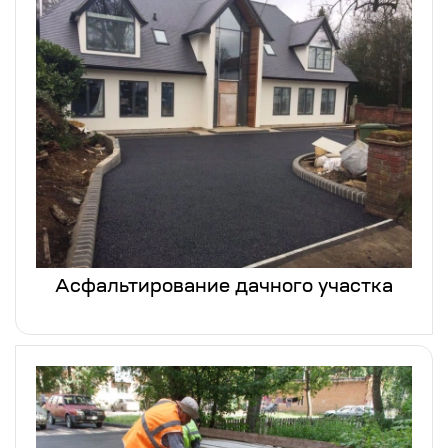
Асфальтирование дачного участка