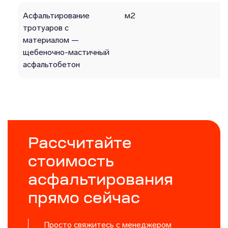
Асфальтирование
м2
тротуаров с
материалом —
щебеночно-мастичный
асфальтобетон
Рассчитайте
стоимость
асфальтирования
прямо сейчас
Просто свяжитесь с менеджером