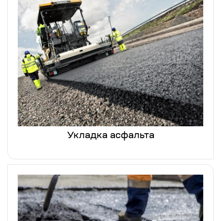
Укладка асфальта