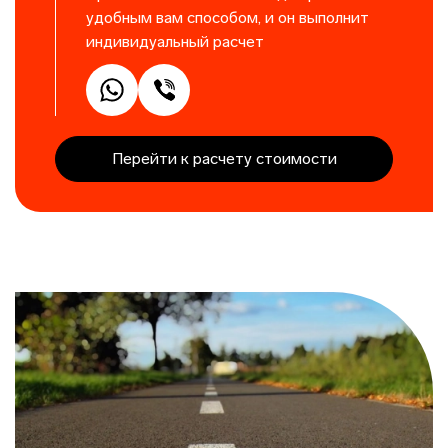
удобным вам способом, и он выполнит
индивидуальный расчет
Перейти к расчету стоимости