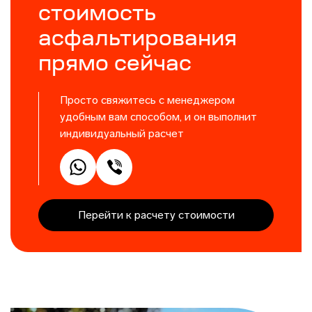
стоимость
асфальтирования
прямо сейчас
Просто свяжитесь с менеджером
удобным вам способом, и он выполнит
индивидуальный расчет
Перейти к расчету стоимости