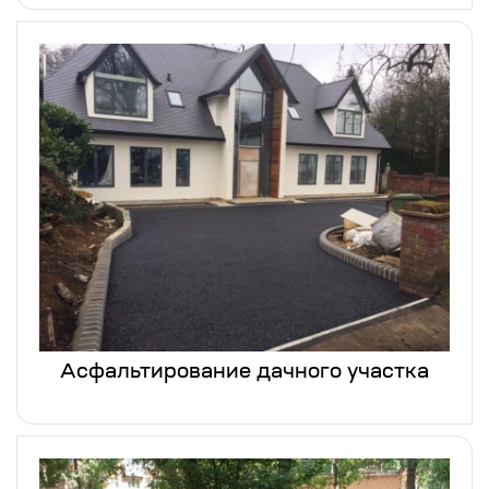
Асфальтирование дачного участка