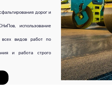
сфальтирования дорог и
НиПов, использование
 всех видов работ по
ания и работа строго