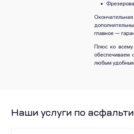
Фрезерован
Окончательна
дополнительных
главное — гара
Плюс ко всему
обеспечиваем с
любым удобным 
Наши услуги по асфальт