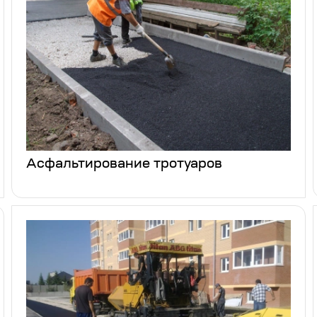
Асфальтирование тротуаров