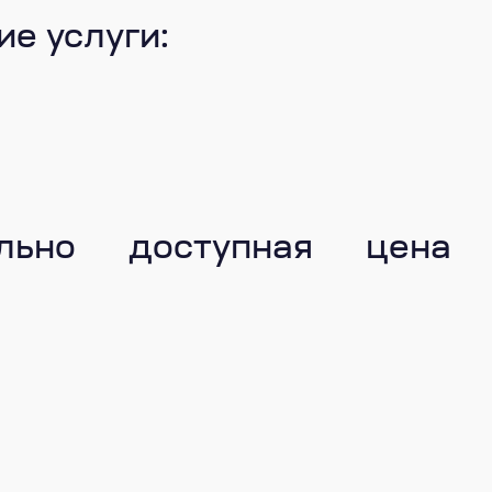
е услуги:
ьно доступная цена