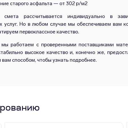
ие старого асфальта — от 302 р/м2
я смета рассчитывается индивидуально в за
 услуг. Но в любом случае мы обеспечиваем вам ко
нтируем первоклассное качество.
 мы работаем с проверенными поставщиками матер
табильно высокое качество и, конечно же, предос
вам способом, чтобы узнать подробнее.
ированию