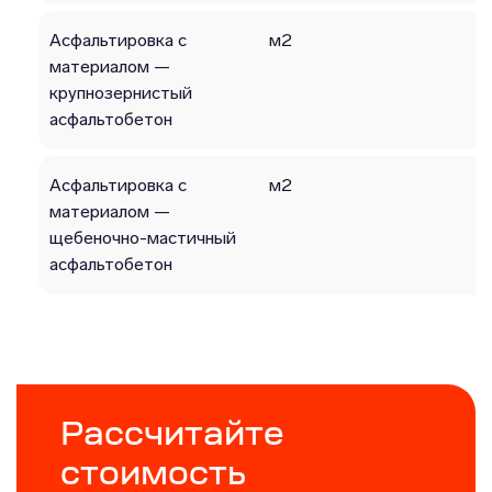
Асфальтировка с
м2
материалом —
крупнозернистый
асфальтобетон
Асфальтировка с
м2
материалом —
щебеночно-мастичный
асфальтобетон
Рассчитайте
стоимость