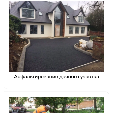
Асфальтирование дачного участка