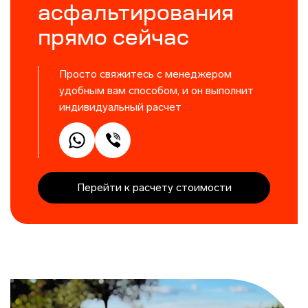
асфальтирования
прямо сейчас
Просто свяжитесь с менеджером
удобным вам способом, и он выполнит
индивидуальный расчет
Перейти к расчету стоимости