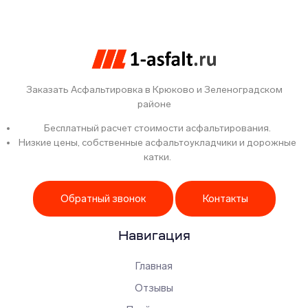
Заказать Асфальтировка в Крюково и Зеленоградском
районе
Бесплатный расчет стоимости асфальтирования.
Низкие цены, собственные асфальтоукладчики и дорожные
катки.
Обратный звонок
Контакты
Навигация
Главная
Отзывы