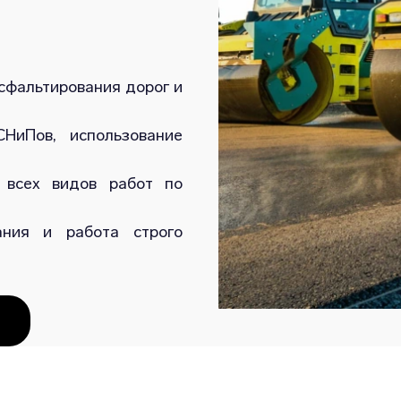
сфальтирования дорог и
НиПов, использование
 всех видов работ по
ания и работа строго