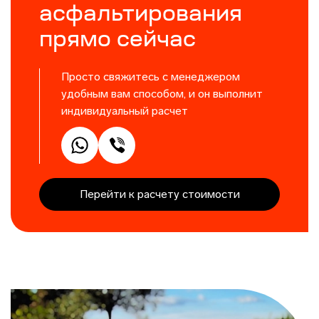
асфальтирования
прямо сейчас
Просто свяжитесь с менеджером
удобным вам способом, и он выполнит
индивидуальный расчет
Перейти к расчету стоимости