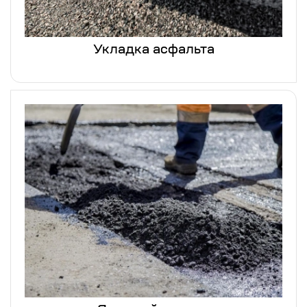
Укладка асфальта