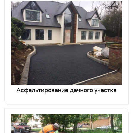
Асфальтирование дачного участка