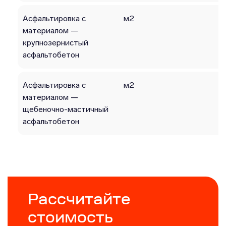
Асфальтировка с
м2
материалом —
крупнозернистый
асфальтобетон
Асфальтировка с
м2
материалом —
щебеночно-мастичный
асфальтобетон
Рассчитайте
стоимость