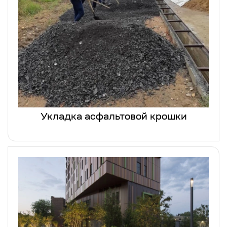
Укладка асфальтовой крошки