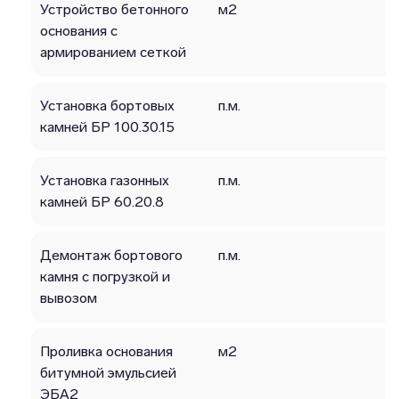
Устройство бетонного
м2
основания с
армированием сеткой
Установка бортовых
п.м.
камней БР 100.30.15
Установка газонных
п.м.
камней БР 60.20.8
Демонтаж бортового
п.м.
камня с погрузкой и
вывозом
Проливка основания
м2
битумной эмульсией
ЭБА2