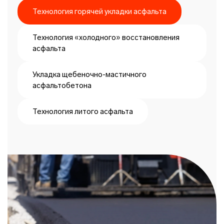
Технология горячей укладки асфальта
Технология «холодного» восстановления
асфальта
Укладка щебеночно-мастичного
асфальтобетона
Технология литого асфальта