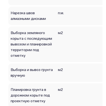
Нарезка швов
п.м.
алмазными дисками
Выборка земляного
м2
корыта с последующим
вывозом и планировкой
территории под
отметку
Выборка и вывоз грунта
м2
вручную
Планировка грунта в
м2
дорожном корыте под
проектную отметку