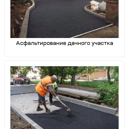
Асфальтирование дачного участка