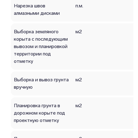
Нарезка швов
п.м.
алмазными дисками
Выборка земляного
м2
корыта с последующим
вывозом и планировкой
территории под
отметку
Выборка и вывоз грунта
м2
вручную
Планировка грунта в
м2
дорожном корыте под
проектную отметку