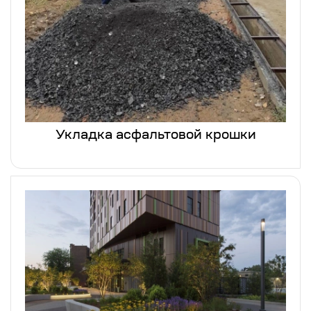
Укладка асфальтовой крошки