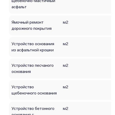
щебеночно-мастичный
асфальт
Ямочный ремонт
м2
дорожного покрытия
Устройство основания
м2
из асфальтной крошки
Устройство песчаного
м2
основания
Устройство
м2
щебеночного основания
Устройство бетонного
м2
основания с