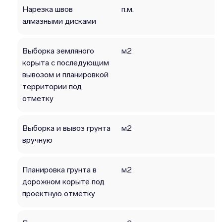
Нарезка швов
п.м.
алмазными дисками
Выборка земляного
м2
корыта с последующим
вывозом и планировкой
территории под
отметку
Выборка и вывоз грунта
м2
вручную
Планировка грунта в
м2
дорожном корыте под
проектную отметку