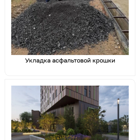
Укладка асфальтовой крошки