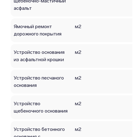
щебеночно-мастичный
асфальт
Ямочный ремонт
м2
дорожного покрытия
Устройство основания
м2
из асфальтной крошки
Устройство песчаного
м2
основания
Устройство
м2
щебеночного основания
Устройство бетонного
м2
основания с