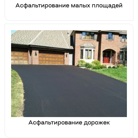
Асфальтирование малых площадей
Асфальтирование дорожек