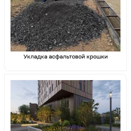
Укладка асфальтовой крошки