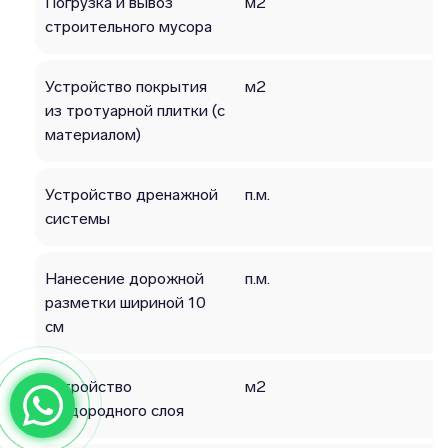
Погрузка и вывоз
м2
строительного мусора
Устройство покрытия
м2
из тротуарной плитки (с
материалом)
Устройство дренажной
п.м.
системы
Нанесение дорожной
п.м.
разметки шириной 10
см
Устройство
м2
плодородного слоя