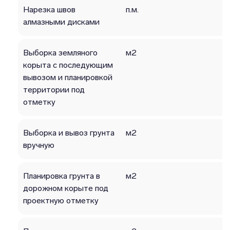
Нарезка швов
п.м.
алмазными дисками
Выборка земляного
м2
корыта с последующим
вывозом и планировкой
территории под
отметку
Выборка и вывоз грунта
м2
вручную
Планировка грунта в
м2
дорожном корыте под
проектную отметку