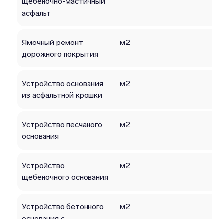
щебеночно-мастичный
асфальт
Ямочный ремонт
м2
дорожного покрытия
Устройство основания
м2
из асфальтной крошки
Устройство песчаного
м2
основания
Устройство
м2
щебеночного основания
Устройство бетонного
м2
основания с