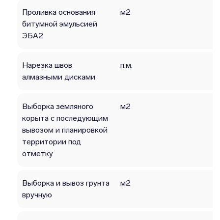
Проливка основания
м2
битумной эмульсией
ЭБА2
Нарезка швов
п.м.
алмазными дисками
Выборка земляного
м2
корыта с последующим
вывозом и планировкой
территории под
отметку
Выборка и вывоз грунта
м2
вручную