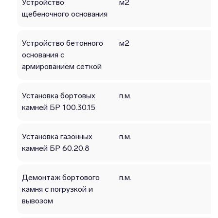
Устройство
м2
щебеночного основания
Устройство бетонного
м2
основания с
армированием сеткой
Установка бортовых
п.м.
камней БР 100.30.15
Установка газонных
п.м.
камней БР 60.20.8
Демонтаж бортового
п.м.
камня с погрузкой и
вывозом