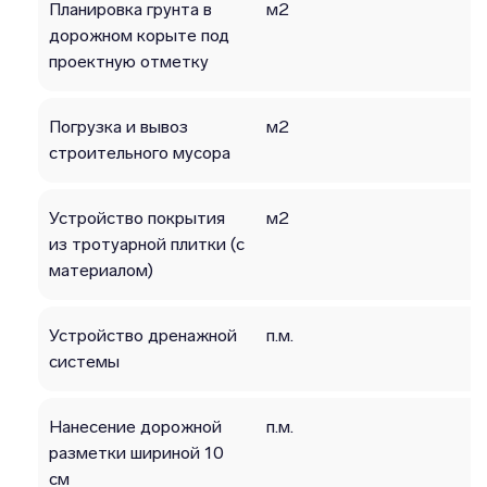
Планировка грунта в
м2
дорожном корыте под
проектную отметку
Погрузка и вывоз
м2
строительного мусора
Устройство покрытия
м2
из тротуарной плитки (с
материалом)
Устройство дренажной
п.м.
системы
Нанесение дорожной
п.м.
разметки шириной 10
см