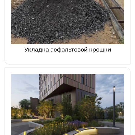
Укладка асфальтовой крошки