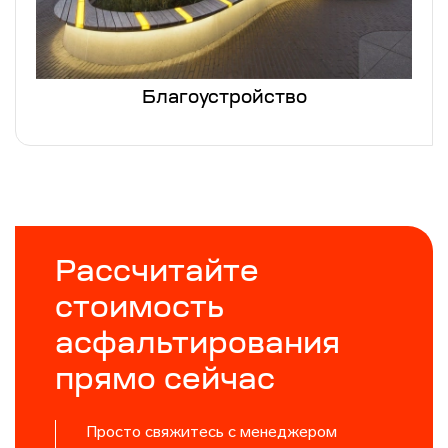
Благоустройство
Рассчитайте
стоимость
асфальтирования
прямо сейчас
Просто свяжитесь с менеджером