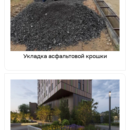
Укладка асфальтовой крошки