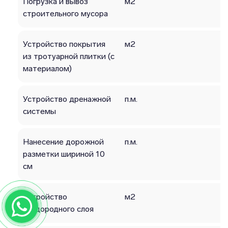
Погрузка и вывоз
м2
строительного мусора
Устройство покрытия
м2
из тротуарной плитки (с
материалом)
Устройство дренажной
п.м.
системы
Нанесение дорожной
п.м.
разметки шириной 10
см
Устройство
м2
плодородного слоя