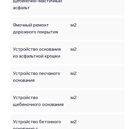
щебеночно-мастичный
асфальт
Ямочный ремонт
м2
дорожного покрытия
Устройство основания
м2
из асфальтной крошки
Устройство песчаного
м2
основания
Устройство
м2
щебеночного основания
Устройство бетонного
м2
основания с