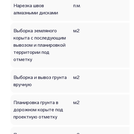
Нарезка швов
п.м.
алмазными дисками
Выборка земляного
м2
корыта с последующим
вывозом и планировкой
территории под
отметку
Выборка и вывоз грунта
м2
вручную
Планировка грунта в
м2
дорожном корыте под
проектную отметку