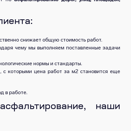
лиента:
ственно снижает общую стоимость работ.
годаря чему мы выполняем поставленные задачи
ологические нормы и стандарты.
и, с которыми цена работ за м2 становится еще
д в работе.
асфальтирование, наши