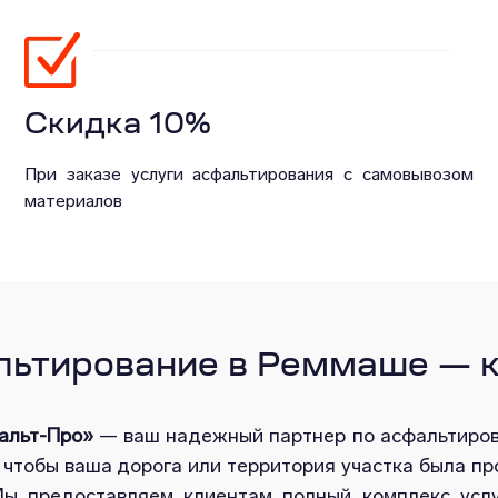
Скидка 10%
При заказе услуги асфальтирования с самовывозом
материалов
ьтирование в Реммаше — ка
альт-Про»
— ваш надежный партнер по асфальтиро
, чтобы ваша дорога или территория участка была пр
Мы предоставляем клиентам полный комплекс усл