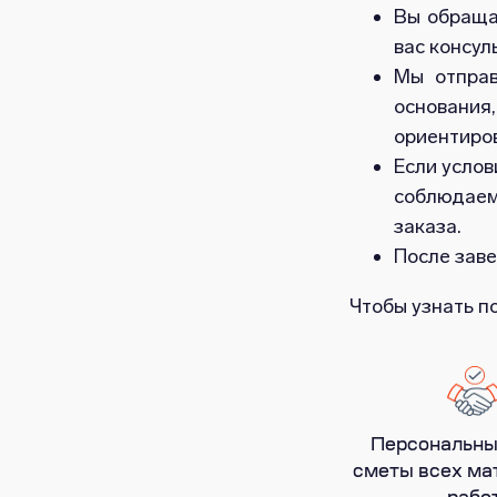
Вы обраща
вас консул
Мы отправ
основания
ориентиро
Если услов
соблюдаем
заказа.
После заве
Чтобы узнать п
Персональны
сметы всех ма