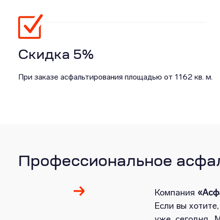
Скидка 5%
При заказе асфальтирования площадью от 1162 кв. м.
Профессиональное асфал
Компания
«Асф
Если вы хотите
уже сегодня. 