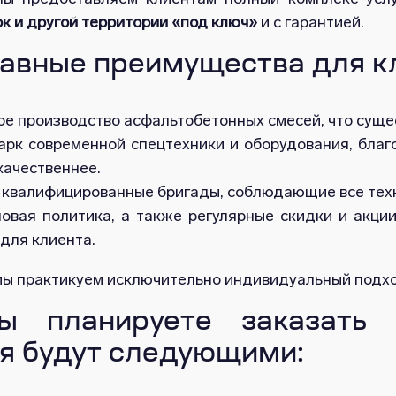
ок и другой территории «под ключ»
и с гарантией.
авные преимущества для к
е производство асфальтобетонных смесей, что суще
арк современной спецтехники и оборудования, бла
качественнее.
 квалифицированные бригады, соблюдающие все техн
новая политика, а также регулярные скидки и акци
для клиента.
 мы практикуем исключительно индивидуальный подхо
ы планируете заказать 
я будут следующими: