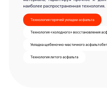
наиболее распространенная технология.
Технология горячей укладки асфальта
Технология «холодного» восстановления ас
Укладка щебеночно-мастичного асфальтобе
Технология литого асфальта