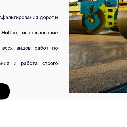
сфальтирования дорог и
НиПов, использование
 всех видов работ по
ания и работа строго