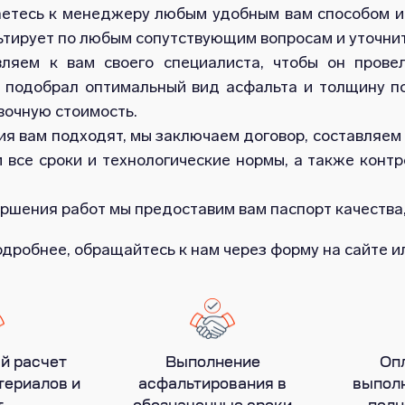
етесь к менеджеру любым удобным вам способом и 
ьтирует по любым сопутствующим вопросам и уточнит
ляем к вам своего специалиста, чтобы он прове
, подобрал оптимальный вид асфальта и толщину п
вочную стоимость.
ия вам подходят, мы заключаем договор, составляем
 все сроки и технологические нормы, а также конт
ршения работ мы предоставим вам паспорт качества,
одробнее, обращайтесь к нам через форму на сайте 
й расчет
Выполнение
Оп
териалов и
асфальтирования в
выполн