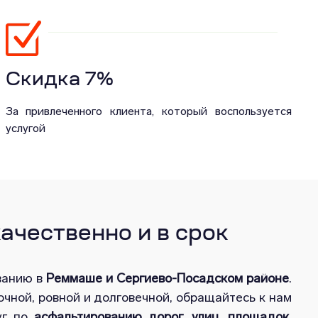
Скидка 7%
За привлеченного клиента, который воспользуется
услугой
чественно и в срок
ванию в
Реммаше и Сергиево-Посадском районе
.
очной, ровной и долговечной, обращайтесь к нам
уг по
асфальтированию дорог, улиц, площадок,