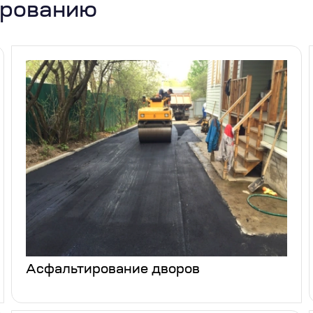
ированию
Асфальтирование дворов