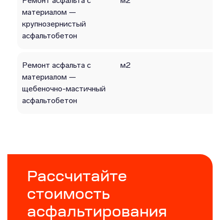
Ремонт асфальта с
м2
материалом —
крупнозернистый
асфальтобетон
Ремонт асфальта с
м2
материалом —
щебеночно-мастичный
асфальтобетон
Рассчитайте
стоимость
асфальтирования