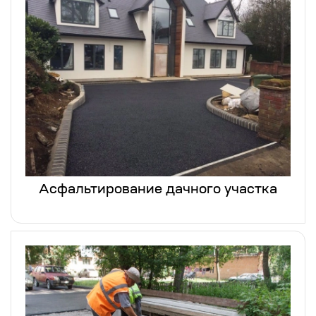
Асфальтирование дачного участка