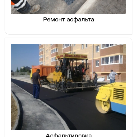
Ремонт асфальта
Асфальтировка