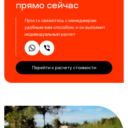
прямо сейчас
Просто свяжитесь с менеджером
удобным вам способом, и он выполнит
индивидуальный расчет
Перейти к расчету стоимости