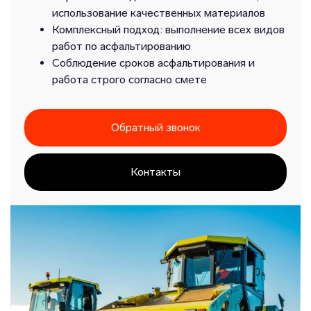
использование качественных материалов
Комплексный подход: выполнение всех видов
работ по асфальтированию
Соблюдение сроков асфальтирования и
работа строго согласно смете
Обратный звонок
Контакты