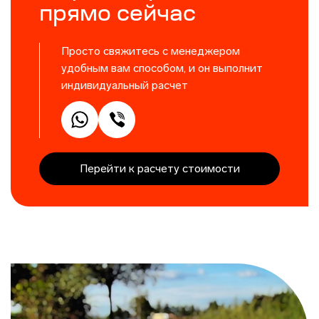
прямо сейчас
Просто свяжитесь с менеджером
удобным вам способом, и он выполнит
индивидуальный расчет
Перейти к расчету стоимости