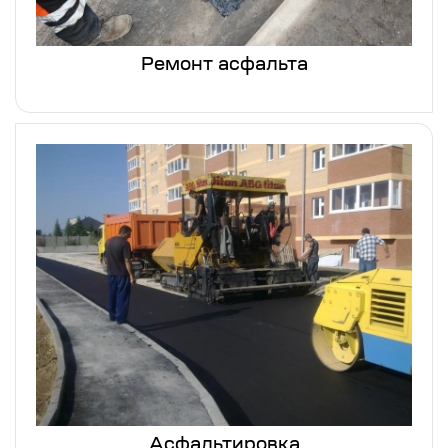
Ремонт асфальта
Асфальтировка