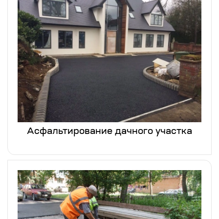
Асфальтирование дачного участка