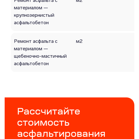
Ремонт асфальта с
м2
материалом —
крупнозернистый
асфальтобетон
Ремонт асфальта с
м2
материалом —
щебеночно-мастичный
асфальтобетон
Рассчитайте
стоимость
асфальтирования