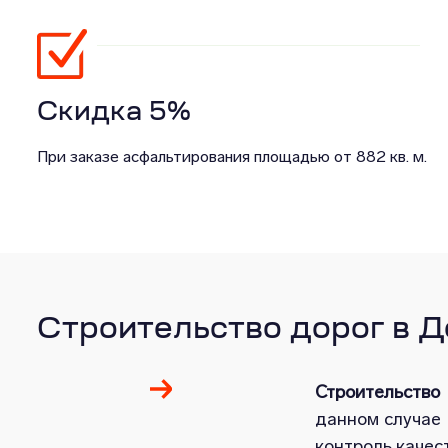
Скидка 5%
При заказе асфальтирования площадью от 882 кв. м.
Строительство дорог в 
Строительство
данном случае 
контроль качест