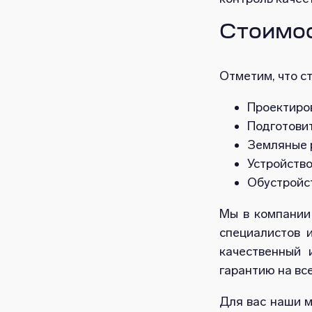
Стоимос
Отметим, что с
Проектиро
Подготови
Земляные 
Устройств
Обустройс
Мы в компании
специалистов 
качественный 
гарантию на вс
Для вас наши м