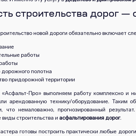
ть строительства дорог — о
троительство новой дороги обязательно включает с
вание
тельные работы
работы
о дорожного полотна
тво придорожной территории
 «Асфальт-Про» выполняем работу комплексно и ни
или арендованную технику/оборудование. Таким о
и, что немаловажно, прогнозированный результат
е виды строительства и
асфальтирования дорог
.
астера готовы построить практически любые дорог