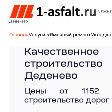
Строите
Деденево
Главная
Услуги
Ямочный ремонт
Укладка
Качественное
строительство
Деденево
Цены от 1152 
строительство дорог