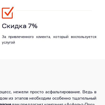
Скидка 7%
За привлеченного клиента, который воспользуется
услугой
цесс, нежели просто асфальтирование. Ведь в
ждом из этапов необходим особенно тщательный
айоне
вам предлагает компания «Асфальт-Про».