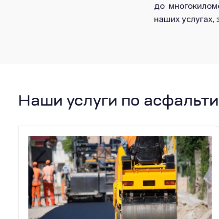
до многокилом
наших услугах, 
Наши услуги по асфальт