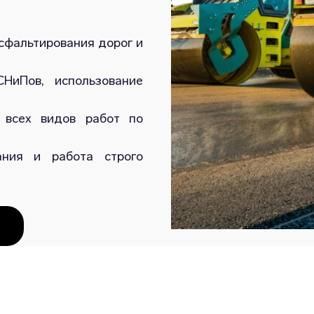
сфальтирования дорог и
НиПов, использование
 всех видов работ по
ания и работа строго