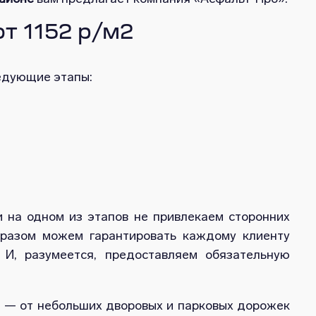
т 1152 р/м2
ледующие этапы:
 на одном из этапов не привлекаем сторонних
бразом можем гарантировать каждому клиенту
. И, разумеется, предоставляем обязательную
и — от небольших дворовых и парковых дорожек