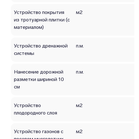
Устройство покрытия
м2
из тротуарной плитки (с
материалом)
Устройство дренажной
п.м.
системы
Нанесение дорожной
п.м.
разметки шириной 10
см
Устройство
м2
плодородного слоя
Устройство газонов с
м2
посевом многолетних