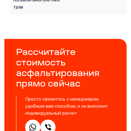
трав
Рассчитайте
стоимость
асфальтирования
прямо сейчас
Просто свяжитесь с менеджером
удобным вам способом, и он выполнит
индивидуальный расчет