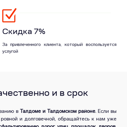
Скидка 7%
За привлеченного клиента, который воспользуется
услугой
чественно и в срок
ванию в
Талдоме и Талдомском районе
. Если вы
 ровной и долговечной, обращайтесь к нам уже
сфальтированию дорог, улиц, площадок, дворов,