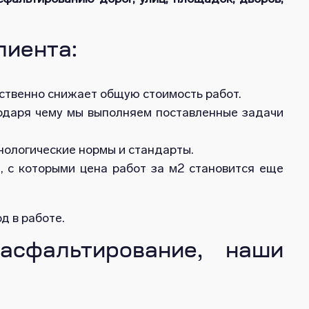
лиента:
ственно снижает общую стоимость работ.
годаря чему мы выполняем поставленные задачи
ологические нормы и стандарты.
и, с которыми цена работ за м2 становится еще
д в работе.
асфальтирование, наши