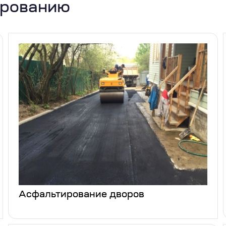
ированию
Асфальтирование дворов