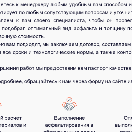
етесь к менеджеру любым удобным вам способом и 
ьтирует по любым сопутствующим вопросам и уточнит
ляем к вам своего специалиста, чтобы он прове
, подобрал оптимальный вид асфальта и толщину п
вочную стоимость.
ия вам подходят, мы заключаем договор, составляем
 все сроки и технологические нормы, а также конт
ршения работ мы предоставим вам паспорт качества,
одробнее, обращайтесь к нам через форму на сайте 
й расчет
Выполнение
Оп
териалов и
асфальтирования в
выполн