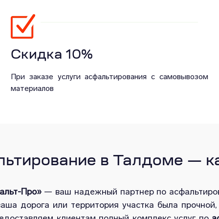
Скидка 10%
При заказе услуги асфальтирования с самовывозом
материалов
ьтирование в Талдоме — ка
альт-Про»
— ваш надежный партнер по асфальтиро
ваша дорога или территория участка была прочной,
редоставляем клиентам полный комплекс услуг по
а