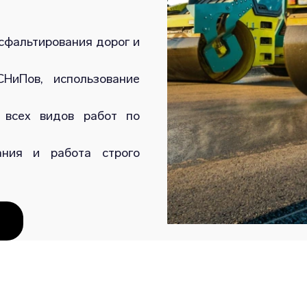
сфальтирования дорог и
НиПов, использование
 всех видов работ по
ания и работа строго