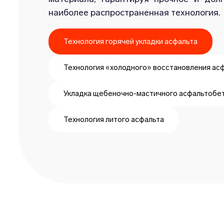
наиболее распространенная технология.
Технология горячей укладки асфальта
Технология «холодного» восстановления ас
Укладка щебеночно-мастичного асфальтобе
Технология литого асфальта