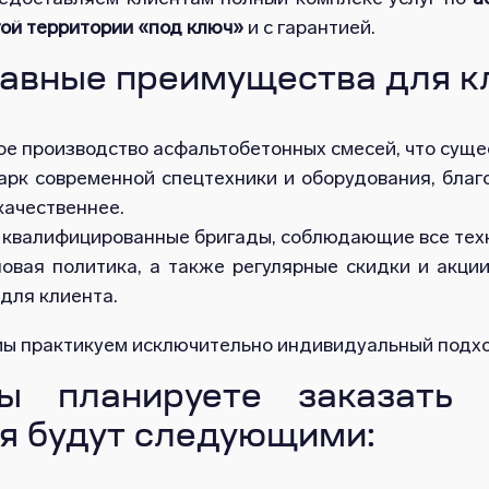
гой территории «под ключ»
и с гарантией.
авные преимущества для к
е производство асфальтобетонных смесей, что суще
арк современной спецтехники и оборудования, бла
качественнее.
 квалифицированные бригады, соблюдающие все техн
новая политика, а также регулярные скидки и акци
для клиента.
 мы практикуем исключительно индивидуальный подхо
ы планируете заказать 
я будут следующими: