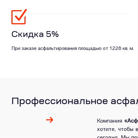
Скидка 5%
При заказе асфальтирования площадью от 1228 кв. м.
Профессиональное асфал
Компания
«Асф
хотите, чтобы 
сегодня. Мы п