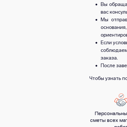
Вы обраща
вас консул
Мы отправ
основания
ориентиро
Если услов
соблюдаем
заказа.
После заве
Чтобы узнать п
Персональны
сметы всех ма