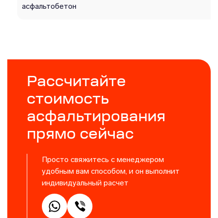
асфальтобетон
Рассчитайте
стоимость
асфальтирования
прямо сейчас
Просто свяжитесь с менеджером
удобным вам способом, и он выполнит
индивидуальный расчет