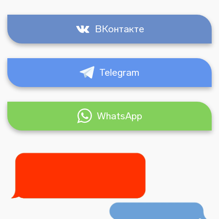
ВКонтакте
Telegram
WhatsApp