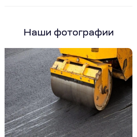
Наши фотографии