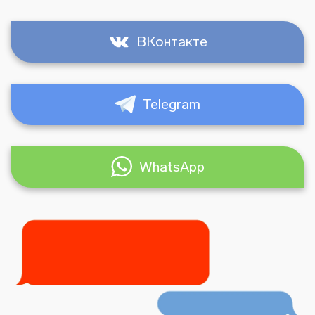
ВКонтакте
Telegram
WhatsApp