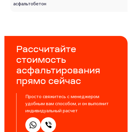
асфальтобетон
Рассчитайте
стоимость
асфальтирования
прямо сейчас
Просто свяжитесь с менеджером
удобным вам способом, и он выполнит
индивидуальный расчет