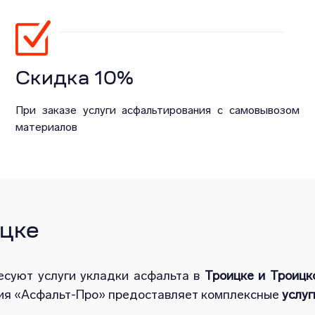
Скидка 10%
При заказе услуги асфальтирования с самовывозом
материалов
ицке
есуют услуги укладки асфальта в
Троицке и Троицк
ния «Асфальт-Про» предоставляет комплексные
услуг