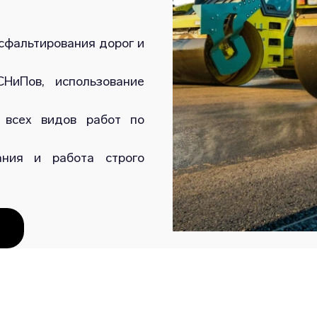
сфальтирования дорог и
НиПов, использование
 всех видов работ по
ания и работа строго