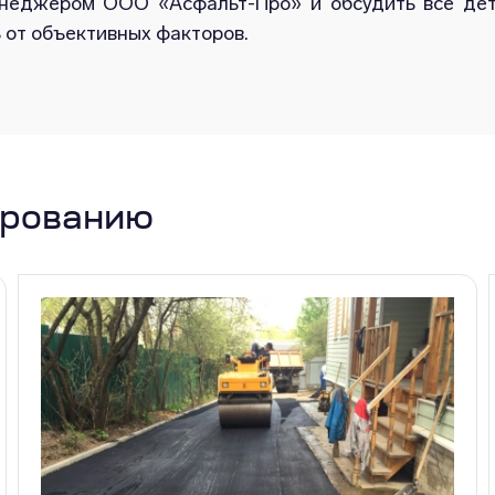
енеджером ООО «Асфальт-Про» и обсудить все дет
 от объективных факторов.
ированию