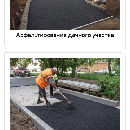
Асфальтирование дачного участка