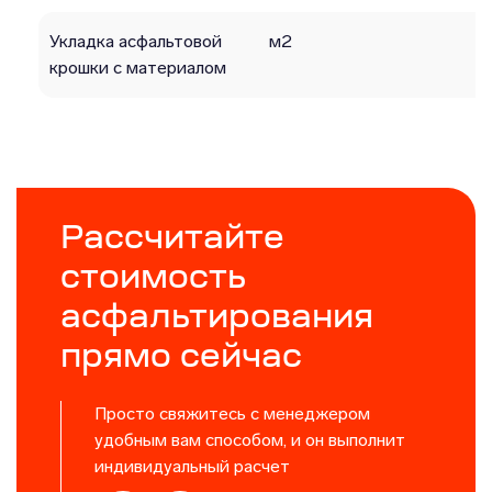
Укладка асфальтовой
м2
крошки с материалом
Рассчитайте
стоимость
асфальтирования
прямо сейчас
Просто свяжитесь с менеджером
удобным вам способом, и он выполнит
индивидуальный расчет