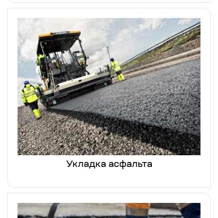
Укладка асфальта